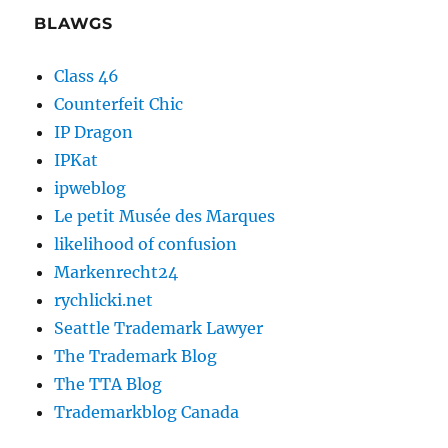
BLAWGS
Class 46
Counterfeit Chic
IP Dragon
IPKat
ipweblog
Le petit Musée des Marques
likelihood of confusion
Markenrecht24
rychlicki.net
Seattle Trademark Lawyer
The Trademark Blog
The TTA Blog
Trademarkblog Canada