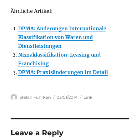
Ähnliche Artikel:
DPMA: Änderungen Internationale
Klassifikation von Waren und
Dienstleistungen
Nizzaklassifikation: Leasing und
Franchising
DPMA: Praxisänderungen im Detail
Author
Posted
Categories
Stefan Fuhrken
03/01/2014
Link
on
Leave a Reply