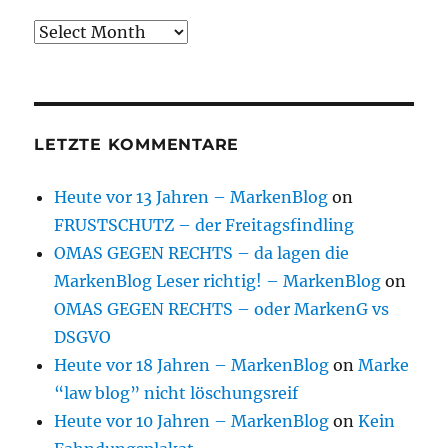
Archive
LETZTE KOMMENTARE
Heute vor 13 Jahren – MarkenBlog
on
FRUSTSCHUTZ – der Freitagsfindling
OMAS GEGEN RECHTS – da lagen die
MarkenBlog Leser richtig! – MarkenBlog
on
OMAS GEGEN RECHTS – oder MarkenG vs
DSGVO
Heute vor 18 Jahren – MarkenBlog
on
Marke
“law blog” nicht löschungsreif
Heute vor 10 Jahren – MarkenBlog
on
Kein