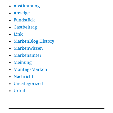
Abstimmung
Anzeige
Fundstück
Gastbeitrag
Link
MarkenBlog History
Markenwissen
Markenämter
Meinung
MontagsMarken
Nachricht
Uncategorized
Urteil