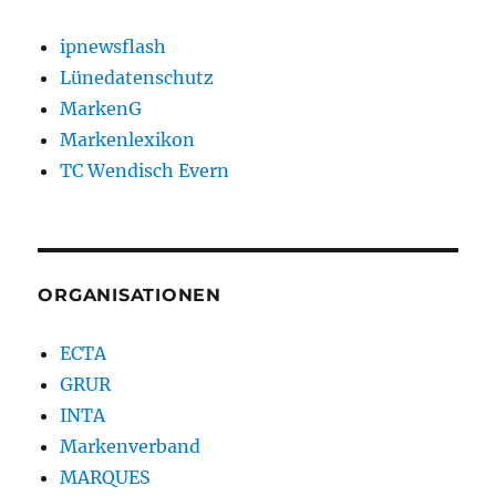
ipnewsflash
Lünedatenschutz
MarkenG
Markenlexikon
TC Wendisch Evern
ORGANISATIONEN
ECTA
GRUR
INTA
Markenverband
MARQUES