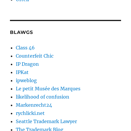
BLAWGS
Class 46
Counterfeit Chic
IP Dragon
IPKat
ipweblog
Le petit Musée des Marques
likelihood of confusion
Markenrecht24
rychlicki.net
Seattle Trademark Lawyer
The Trademark Blog