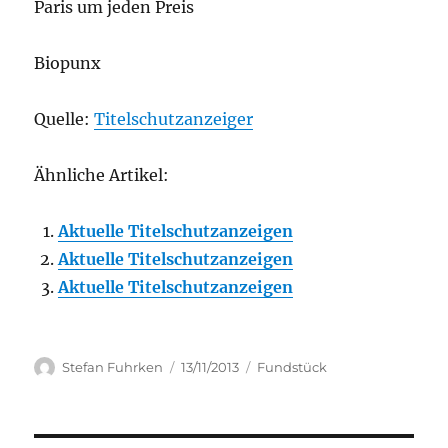
Paris um jeden Preis
Biopunx
Quelle:
Titelschutzanzeiger
Ähnliche Artikel:
Aktuelle Titelschutzanzeigen
Aktuelle Titelschutzanzeigen
Aktuelle Titelschutzanzeigen
Author
Posted
Categories
Stefan Fuhrken
13/11/2013
Fundstück
on