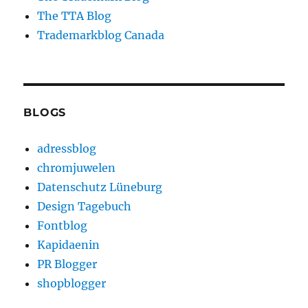
The TTA Blog
Trademarkblog Canada
BLOGS
adressblog
chromjuwelen
Datenschutz Lüneburg
Design Tagebuch
Fontblog
Kapidaenin
PR Blogger
shopblogger