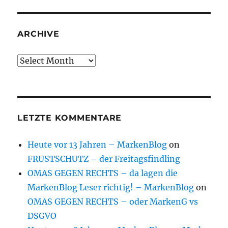
ARCHIVE
Archive
LETZTE KOMMENTARE
Heute vor 13 Jahren – MarkenBlog
on
FRUSTSCHUTZ – der Freitagsfindling
OMAS GEGEN RECHTS – da lagen die
MarkenBlog Leser richtig! – MarkenBlog
on
OMAS GEGEN RECHTS – oder MarkenG vs
DSGVO