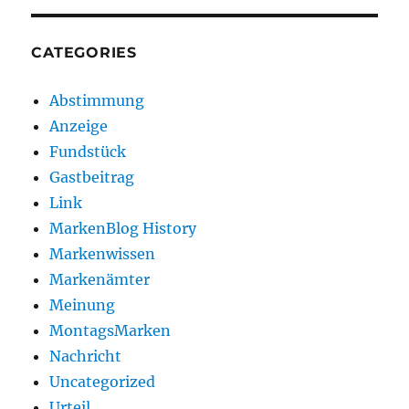
CATEGORIES
Abstimmung
Anzeige
Fundstück
Gastbeitrag
Link
MarkenBlog History
Markenwissen
Markenämter
Meinung
MontagsMarken
Nachricht
Uncategorized
Urteil