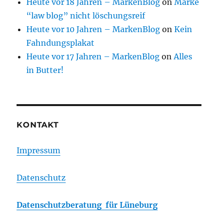
Heute vor 18 Jahren – MarkenBlog
on
Marke
“law blog” nicht löschungsreif
Heute vor 10 Jahren – MarkenBlog
on
Kein
Fahndungsplakat
Heute vor 17 Jahren – MarkenBlog
on
Alles
in Butter!
KONTAKT
Impressum
Datenschutz
Datenschutzberatung für Lüneburg