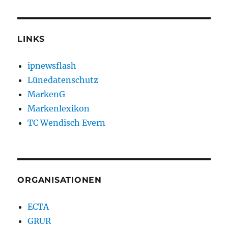
LINKS
ipnewsflash
Lünedatenschutz
MarkenG
Markenlexikon
TC Wendisch Evern
ORGANISATIONEN
ECTA
GRUR