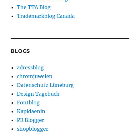
The TTA Blog
Trademarkblog Canada
BLOGS
adressblog
chromjuwelen
Datenschutz Lüneburg
Design Tagebuch
Fontblog
Kapidaenin
PR Blogger
shopblogger