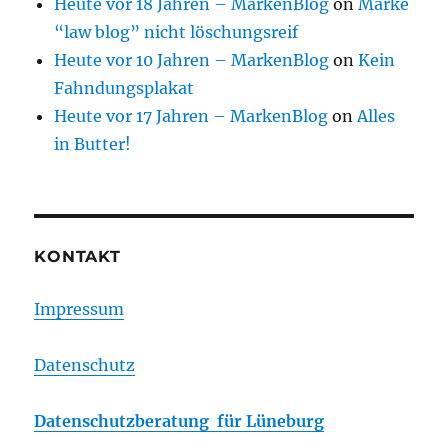
Heute vor 18 Jahren – MarkenBlog
on
Marke
“law blog” nicht löschungsreif
Heute vor 10 Jahren – MarkenBlog
on
Kein
Fahndungsplakat
Heute vor 17 Jahren – MarkenBlog
on
Alles
in Butter!
KONTAKT
Impressum
Datenschutz
Datenschutzberatung für Lüneburg