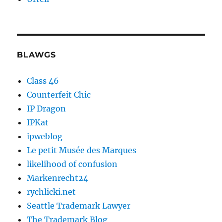
BLAWGS
Class 46
Counterfeit Chic
IP Dragon
IPKat
ipweblog
Le petit Musée des Marques
likelihood of confusion
Markenrecht24
rychlicki.net
Seattle Trademark Lawyer
The Trademark Blog