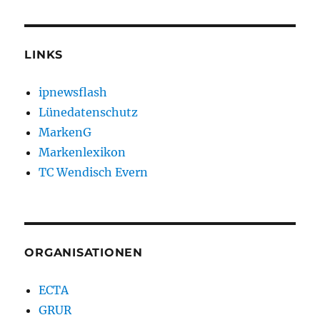
LINKS
ipnewsflash
Lünedatenschutz
MarkenG
Markenlexikon
TC Wendisch Evern
ORGANISATIONEN
ECTA
GRUR