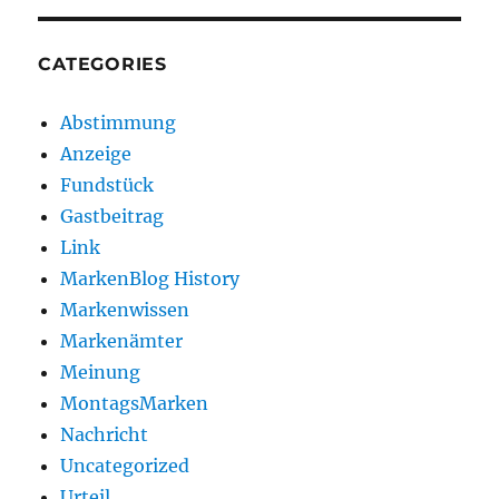
CATEGORIES
Abstimmung
Anzeige
Fundstück
Gastbeitrag
Link
MarkenBlog History
Markenwissen
Markenämter
Meinung
MontagsMarken
Nachricht
Uncategorized
Urteil