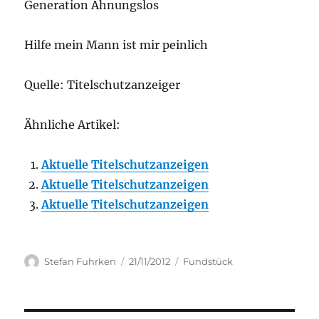
Generation Ahnungslos
Hilfe mein Mann ist mir peinlich
Quelle: Titelschutzanzeiger
Ähnliche Artikel:
Aktuelle Titelschutzanzeigen
Aktuelle Titelschutzanzeigen
Aktuelle Titelschutzanzeigen
Author
Posted
Categories
Stefan Fuhrken
21/11/2012
Fundstück
on