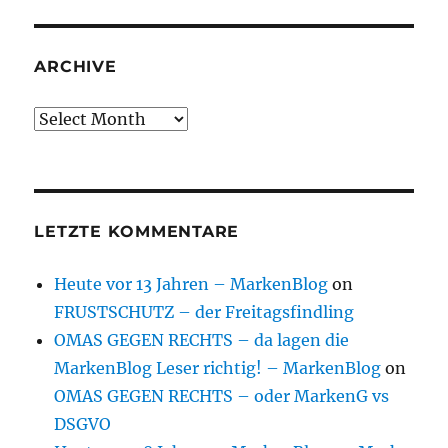
ARCHIVE
Archive
LETZTE KOMMENTARE
Heute vor 13 Jahren – MarkenBlog
on
FRUSTSCHUTZ – der Freitagsfindling
OMAS GEGEN RECHTS – da lagen die
MarkenBlog Leser richtig! – MarkenBlog
on
OMAS GEGEN RECHTS – oder MarkenG vs
DSGVO