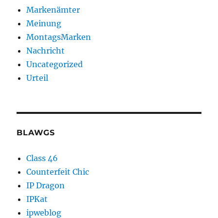
Markenämter
Meinung
MontagsMarken
Nachricht
Uncategorized
Urteil
BLAWGS
Class 46
Counterfeit Chic
IP Dragon
IPKat
ipweblog