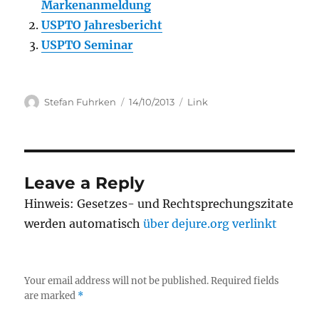
Markenanmeldung
USPTO Jahresbericht
USPTO Seminar
Author
Posted
Categories
Stefan Fuhrken
14/10/2013
Link
on
Leave a Reply
Hinweis: Gesetzes- und Rechtsprechungszitate
werden automatisch
über dejure.org verlinkt
Your email address will not be published.
Required fields
are marked
*