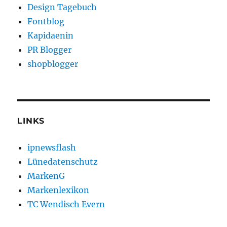
Design Tagebuch
Fontblog
Kapidaenin
PR Blogger
shopblogger
LINKS
ipnewsflash
Lünedatenschutz
MarkenG
Markenlexikon
TC Wendisch Evern