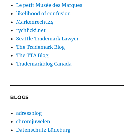
Le petit Musée des Marques
likelihood of confusion
Markenrecht24
rychlicki.net
Seattle Trademark Lawyer
The Trademark Blog
The TTA Blog
Trademarkblog Canada
BLOGS
adressblog
chromjuwelen
Datenschutz Lüneburg