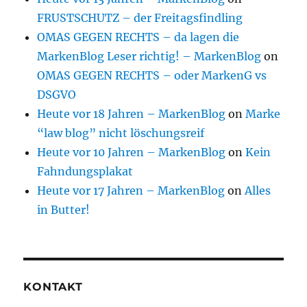
FRUSTSCHUTZ – der Freitagsfindling
OMAS GEGEN RECHTS – da lagen die
MarkenBlog Leser richtig! – MarkenBlog
on
OMAS GEGEN RECHTS – oder MarkenG vs
DSGVO
Heute vor 18 Jahren – MarkenBlog
on
Marke
“law blog” nicht löschungsreif
Heute vor 10 Jahren – MarkenBlog
on
Kein
Fahndungsplakat
Heute vor 17 Jahren – MarkenBlog
on
Alles
in Butter!
KONTAKT