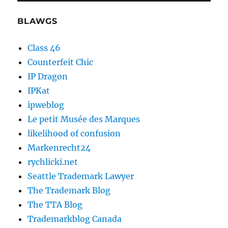
BLAWGS
Class 46
Counterfeit Chic
IP Dragon
IPKat
ipweblog
Le petit Musée des Marques
likelihood of confusion
Markenrecht24
rychlicki.net
Seattle Trademark Lawyer
The Trademark Blog
The TTA Blog
Trademarkblog Canada