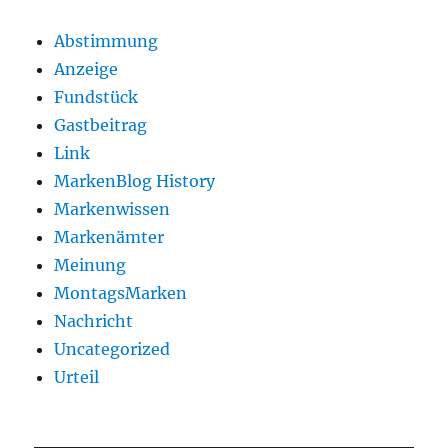
Abstimmung
Anzeige
Fundstück
Gastbeitrag
Link
MarkenBlog History
Markenwissen
Markenämter
Meinung
MontagsMarken
Nachricht
Uncategorized
Urteil