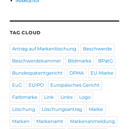
MARQUES
TAG CLOUD
Antrag auf Markenlöschung
Beschwerde
Beschwerdekammer
Bildmarke
BPatG
Bundespatentgericht
DPMA
EU-Marke
EuG
EUIPO
Europäisches Gericht
Farbmarke
Link
Links
Logo
Löschung
Löschungsantrag
Marke
Marken
Markenamt
Markenanmeldung