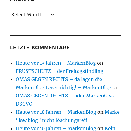
Archive
LETZTE KOMMENTARE
Heute vor 13 Jahren – MarkenBlog
on
FRUSTSCHUTZ – der Freitagsfindling
OMAS GEGEN RECHTS – da lagen die
MarkenBlog Leser richtig! – MarkenBlog
on
OMAS GEGEN RECHTS – oder MarkenG vs
DSGVO
Heute vor 18 Jahren – MarkenBlog
on
Marke
“law blog” nicht löschungsreif
Heute vor 10 Jahren – MarkenBlog
on
Kein