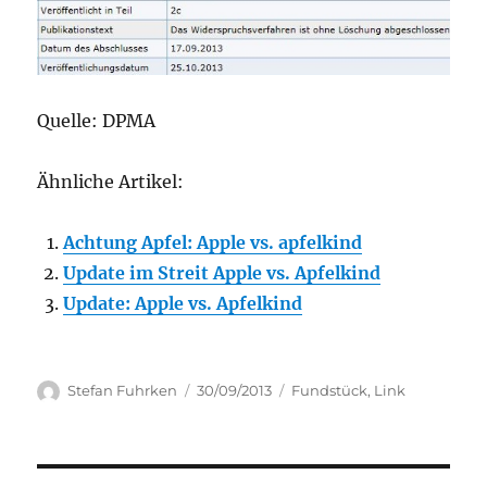
Quelle: DPMA
Ähnliche Artikel:
Achtung Apfel: Apple vs. apfelkind
Update im Streit Apple vs. Apfelkind
Update: Apple vs. Apfelkind
Author
Posted
Categories
Stefan Fuhrken
30/09/2013
Fundstück
,
Link
on