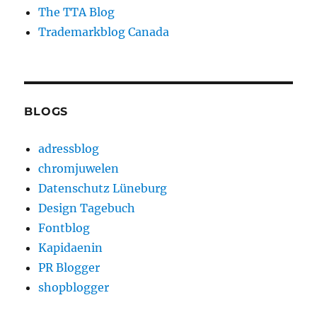
The TTA Blog
Trademarkblog Canada
BLOGS
adressblog
chromjuwelen
Datenschutz Lüneburg
Design Tagebuch
Fontblog
Kapidaenin
PR Blogger
shopblogger