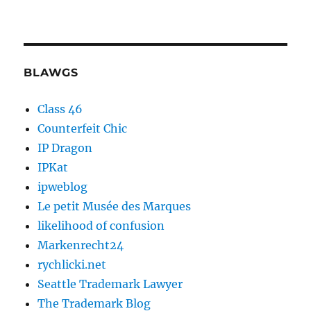
BLAWGS
Class 46
Counterfeit Chic
IP Dragon
IPKat
ipweblog
Le petit Musée des Marques
likelihood of confusion
Markenrecht24
rychlicki.net
Seattle Trademark Lawyer
The Trademark Blog