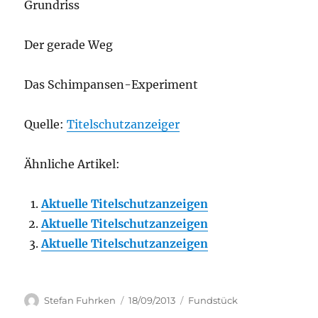
Grundriss
Der gerade Weg
Das Schimpansen-Experiment
Quelle:
Titelschutzanzeiger
Ähnliche Artikel:
Aktuelle Titelschutzanzeigen
Aktuelle Titelschutzanzeigen
Aktuelle Titelschutzanzeigen
Author
Posted
Categories
Stefan Fuhrken
18/09/2013
Fundstück
on