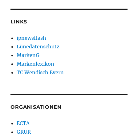
LINKS
ipnewsflash
Lünedatenschutz
MarkenG
Markenlexikon
TC Wendisch Evern
ORGANISATIONEN
ECTA
GRUR