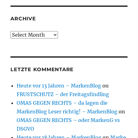
ARCHIVE
Archive
LETZTE KOMMENTARE
Heute vor 13 Jahren – MarkenBlog
on
FRUSTSCHUTZ – der Freitagsfindling
OMAS GEGEN RECHTS – da lagen die
MarkenBlog Leser richtig! – MarkenBlog
on
OMAS GEGEN RECHTS – oder MarkenG vs
DSGVO
Heute vor 18 Jahren – MarkenBlog
on
Marke