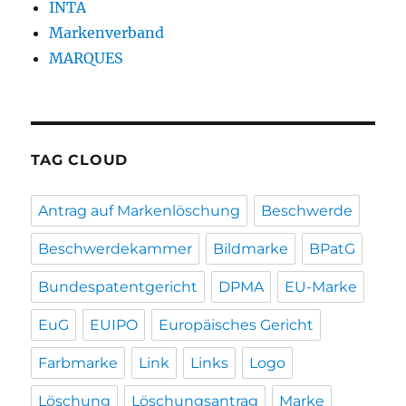
INTA
Markenverband
MARQUES
TAG CLOUD
Antrag auf Markenlöschung
Beschwerde
Beschwerdekammer
Bildmarke
BPatG
Bundespatentgericht
DPMA
EU-Marke
EuG
EUIPO
Europäisches Gericht
Farbmarke
Link
Links
Logo
Löschung
Löschungsantrag
Marke