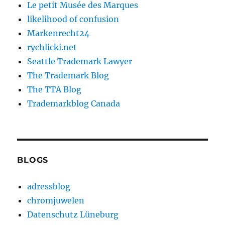
Le petit Musée des Marques
likelihood of confusion
Markenrecht24
rychlicki.net
Seattle Trademark Lawyer
The Trademark Blog
The TTA Blog
Trademarkblog Canada
BLOGS
adressblog
chromjuwelen
Datenschutz Lüneburg