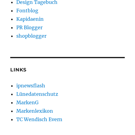
Design Tagebuch
Fontblog
Kapidaenin
PR Blogger
shopblogger
LINKS
ipnewsflash
Lünedatenschutz
MarkenG
Markenlexikon
TC Wendisch Evern