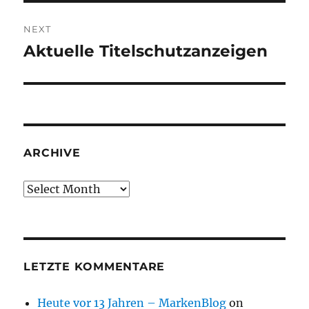
NEXT
Aktuelle Titelschutzanzeigen
Next
post:
ARCHIVE
Archive
LETZTE KOMMENTARE
Heute vor 13 Jahren – MarkenBlog
on