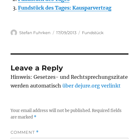
Fundstück des Tages: Kausparvertrag
Author
Posted
Categories
Stefan Fuhrken
17/09/2013
Fundstück
on
Leave a Reply
Hinweis: Gesetzes- und Rechtsprechungszitate
werden automatisch
über dejure.org verlinkt
Your email address will not be published.
Required fields
are marked
*
COMMENT
*