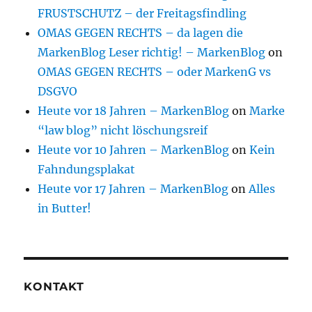
FRUSTSCHUTZ – der Freitagsfindling
OMAS GEGEN RECHTS – da lagen die
MarkenBlog Leser richtig! – MarkenBlog
on
OMAS GEGEN RECHTS – oder MarkenG vs
DSGVO
Heute vor 18 Jahren – MarkenBlog
on
Marke
“law blog” nicht löschungsreif
Heute vor 10 Jahren – MarkenBlog
on
Kein
Fahndungsplakat
Heute vor 17 Jahren – MarkenBlog
on
Alles
in Butter!
KONTAKT