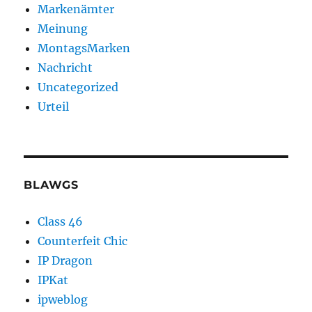
Markenämter
Meinung
MontagsMarken
Nachricht
Uncategorized
Urteil
BLAWGS
Class 46
Counterfeit Chic
IP Dragon
IPKat
ipweblog