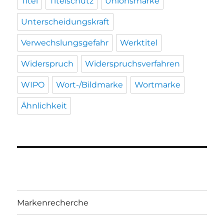
Titel
Titelschutz
Unionsmarke
Unterscheidungskraft
Verwechslungsgefahr
Werktitel
Widerspruch
Widerspruchsverfahren
WIPO
Wort-/Bildmarke
Wortmarke
Ähnlichkeit
Markenrecherche