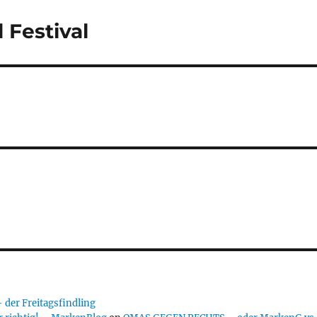
d Festival
er Freitagsfindling