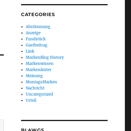
CATEGORIES
Abstimmung
Anzeige
Fundstück
Gastbeitrag
Link
MarkenBlog History
Markenwissen
Markenämter
Meinung
MontagsMarken
Nachricht
Uncategorized
Urteil
BLAWGS