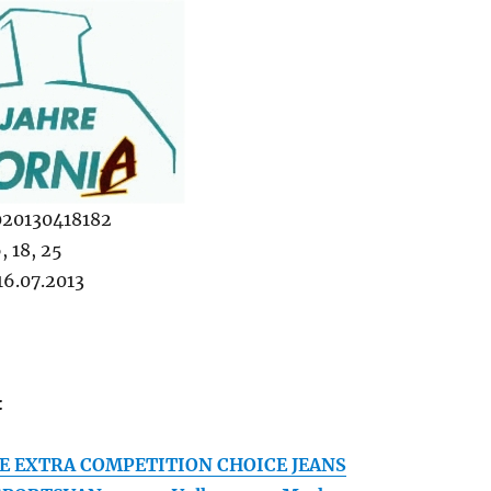
020130418182
, 18, 25
6.07.2013
:
E EXTRA COMPETITION CHOICE JEANS