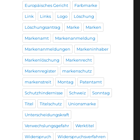
Europäisches Gericht
Farbmarke
Link
Links
Logo
Löschung
Löschungsantrag
Marke
Marken
Markenamt
Markenanmeldung
Markenanmeldungen
Markeninhaber
Markenlöschung
Markenrecht
Markenregister
markenschutz
markenstreit
Montag
Patentamt
Schutzhindernisse
Schweiz
Sonntag
Titel
Titelschutz
Unionsmarke
Unterscheidungskraft
Verwechslungsgefahr
Werktitel
Widerspruch
Widerspruchsverfahren