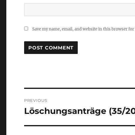
Save my name, email, and website in this browser for
Post
PREVIOUS
navigation
Löschungsanträge (35/20
Previous
post: