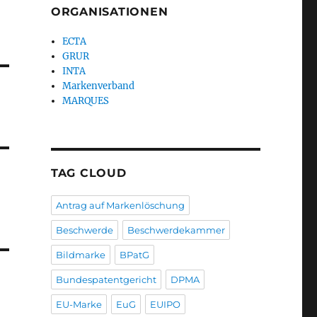
ORGANISATIONEN
ECTA
GRUR
INTA
Markenverband
MARQUES
TAG CLOUD
Antrag auf Markenlöschung
Beschwerde
Beschwerdekammer
Bildmarke
BPatG
Bundespatentgericht
DPMA
EU-Marke
EuG
EUIPO