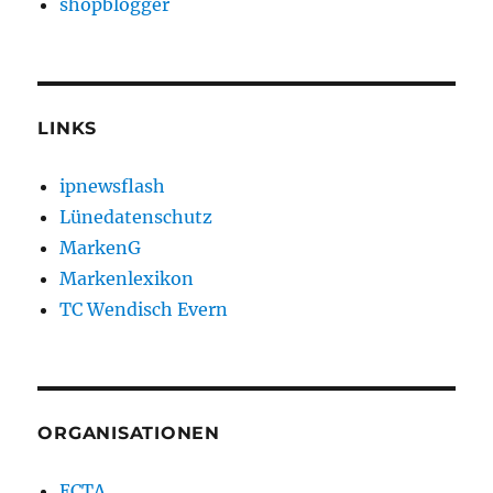
shopblogger
LINKS
ipnewsflash
Lünedatenschutz
MarkenG
Markenlexikon
TC Wendisch Evern
ORGANISATIONEN
ECTA