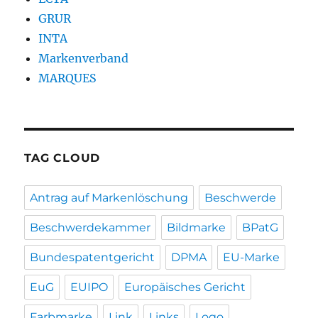
GRUR
INTA
Markenverband
MARQUES
TAG CLOUD
Antrag auf Markenlöschung
Beschwerde
Beschwerdekammer
Bildmarke
BPatG
Bundespatentgericht
DPMA
EU-Marke
EuG
EUIPO
Europäisches Gericht
Farbmarke
Link
Links
Logo