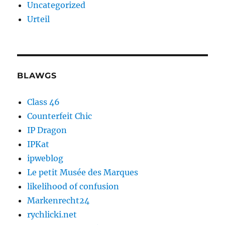
Uncategorized
Urteil
BLAWGS
Class 46
Counterfeit Chic
IP Dragon
IPKat
ipweblog
Le petit Musée des Marques
likelihood of confusion
Markenrecht24
rychlicki.net