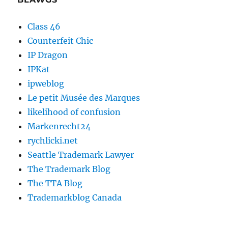
Class 46
Counterfeit Chic
IP Dragon
IPKat
ipweblog
Le petit Musée des Marques
likelihood of confusion
Markenrecht24
rychlicki.net
Seattle Trademark Lawyer
The Trademark Blog
The TTA Blog
Trademarkblog Canada