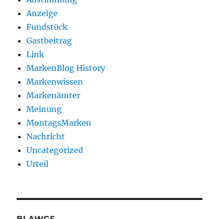
Anzeige
Fundstück
Gastbeitrag
Link
MarkenBlog History
Markenwissen
Markenämter
Meinung
MontagsMarken
Nachricht
Uncategorized
Urteil
BLAWGS