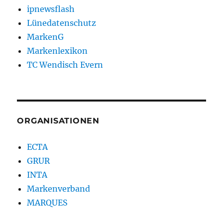
ipnewsflash
Lünedatenschutz
MarkenG
Markenlexikon
TC Wendisch Evern
ORGANISATIONEN
ECTA
GRUR
INTA
Markenverband
MARQUES