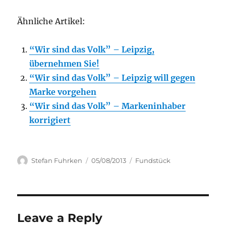
Ähnliche Artikel:
“Wir sind das Volk” – Leipzig,
übernehmen Sie!
“Wir sind das Volk” – Leipzig will gegen
Marke vorgehen
“Wir sind das Volk” – Markeninhaber
korrigiert
Author
Posted
Categories
Stefan Fuhrken
05/08/2013
Fundstück
on
Leave a Reply