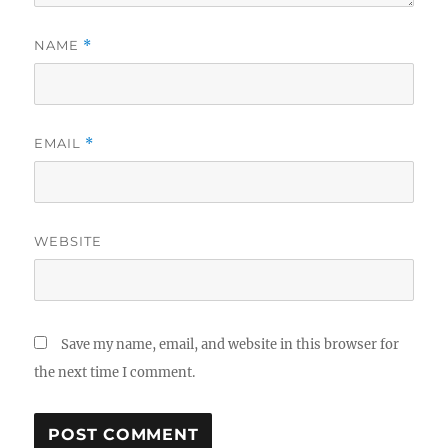
NAME
*
EMAIL
*
WEBSITE
Save my name, email, and website in this browser for
the next time I comment.