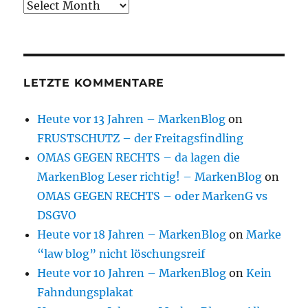
Archive
LETZTE KOMMENTARE
Heute vor 13 Jahren – MarkenBlog
on
FRUSTSCHUTZ – der Freitagsfindling
OMAS GEGEN RECHTS – da lagen die
MarkenBlog Leser richtig! – MarkenBlog
on
OMAS GEGEN RECHTS – oder MarkenG vs
DSGVO
Heute vor 18 Jahren – MarkenBlog
on
Marke
“law blog” nicht löschungsreif
Heute vor 10 Jahren – MarkenBlog
on
Kein
Fahndungsplakat