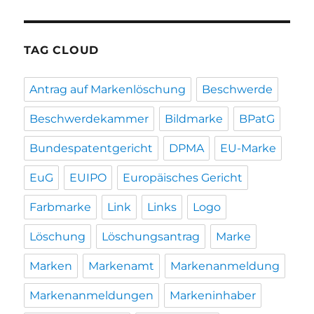
TAG CLOUD
Antrag auf Markenlöschung
Beschwerde
Beschwerdekammer
Bildmarke
BPatG
Bundespatentgericht
DPMA
EU-Marke
EuG
EUIPO
Europäisches Gericht
Farbmarke
Link
Links
Logo
Löschung
Löschungsantrag
Marke
Marken
Markenamt
Markenanmeldung
Markenanmeldungen
Markeninhaber