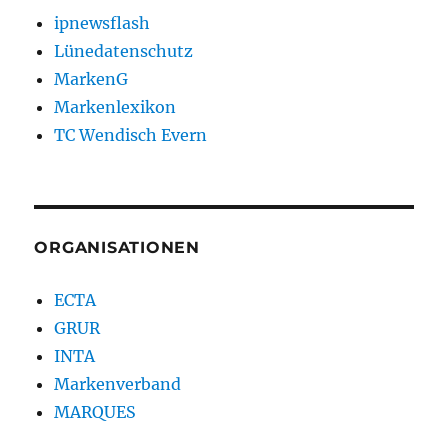
ipnewsflash
Lünedatenschutz
MarkenG
Markenlexikon
TC Wendisch Evern
ORGANISATIONEN
ECTA
GRUR
INTA
Markenverband
MARQUES