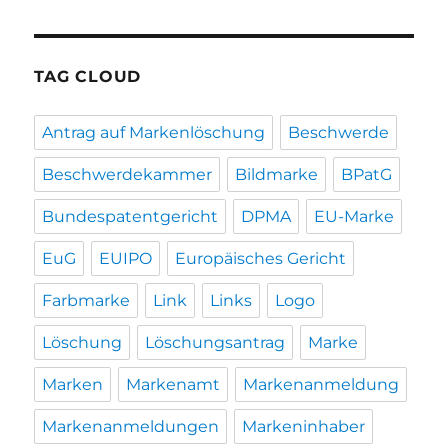
TAG CLOUD
Antrag auf Markenlöschung
Beschwerde
Beschwerdekammer
Bildmarke
BPatG
Bundespatentgericht
DPMA
EU-Marke
EuG
EUIPO
Europäisches Gericht
Farbmarke
Link
Links
Logo
Löschung
Löschungsantrag
Marke
Marken
Markenamt
Markenanmeldung
Markenanmeldungen
Markeninhaber