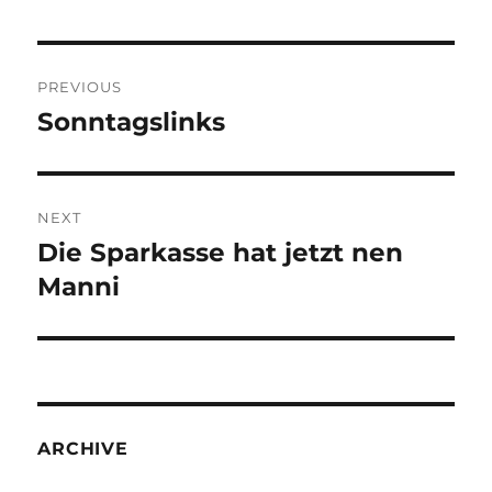
Post
PREVIOUS
navigation
Sonntagslinks
Previous
post:
NEXT
Die Sparkasse hat jetzt nen
Next
post:
Manni
ARCHIVE