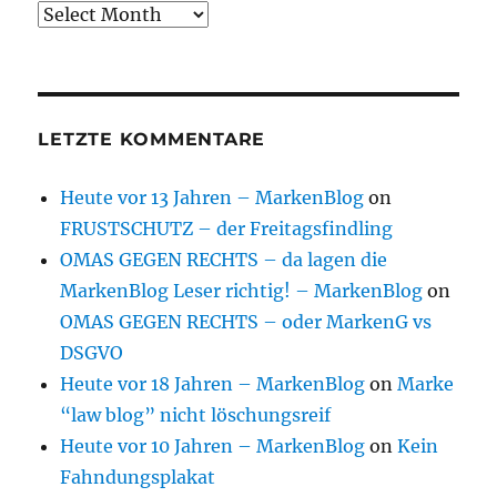
Archive
LETZTE KOMMENTARE
Heute vor 13 Jahren – MarkenBlog
on
FRUSTSCHUTZ – der Freitagsfindling
OMAS GEGEN RECHTS – da lagen die
MarkenBlog Leser richtig! – MarkenBlog
on
OMAS GEGEN RECHTS – oder MarkenG vs
DSGVO
Heute vor 18 Jahren – MarkenBlog
on
Marke
“law blog” nicht löschungsreif
Heute vor 10 Jahren – MarkenBlog
on
Kein
Fahndungsplakat