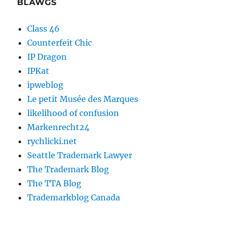
BLAWGS
Class 46
Counterfeit Chic
IP Dragon
IPKat
ipweblog
Le petit Musée des Marques
likelihood of confusion
Markenrecht24
rychlicki.net
Seattle Trademark Lawyer
The Trademark Blog
The TTA Blog
Trademarkblog Canada