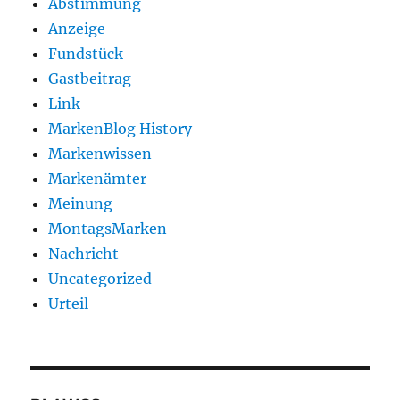
Abstimmung
Anzeige
Fundstück
Gastbeitrag
Link
MarkenBlog History
Markenwissen
Markenämter
Meinung
MontagsMarken
Nachricht
Uncategorized
Urteil