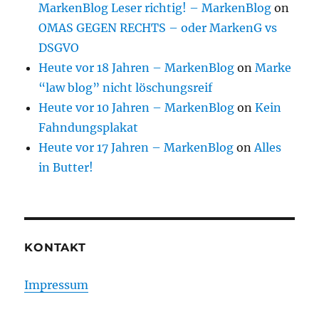
MarkenBlog Leser richtig! – MarkenBlog
on
OMAS GEGEN RECHTS – oder MarkenG vs
DSGVO
Heute vor 18 Jahren – MarkenBlog
on
Marke
“law blog” nicht löschungsreif
Heute vor 10 Jahren – MarkenBlog
on
Kein
Fahndungsplakat
Heute vor 17 Jahren – MarkenBlog
on
Alles
in Butter!
KONTAKT
Impressum