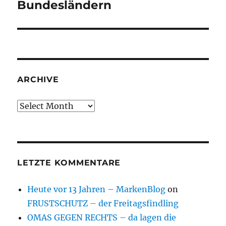
post:
Bundesländern
ARCHIVE
Archive
LETZTE KOMMENTARE
Heute vor 13 Jahren – MarkenBlog
on
FRUSTSCHUTZ – der Freitagsfindling
OMAS GEGEN RECHTS – da lagen die