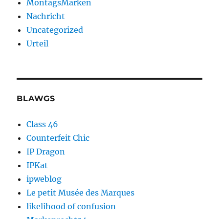
MontagsMarken
Nachricht
Uncategorized
Urteil
BLAWGS
Class 46
Counterfeit Chic
IP Dragon
IPKat
ipweblog
Le petit Musée des Marques
likelihood of confusion