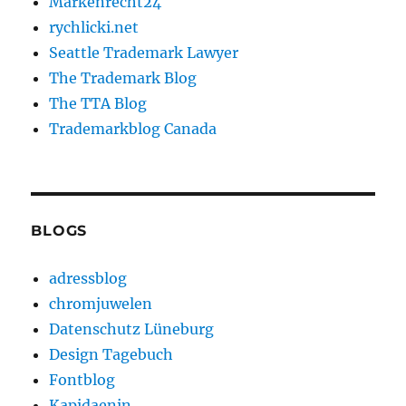
Markenrecht24
rychlicki.net
Seattle Trademark Lawyer
The Trademark Blog
The TTA Blog
Trademarkblog Canada
BLOGS
adressblog
chromjuwelen
Datenschutz Lüneburg
Design Tagebuch
Fontblog
Kapidaenin