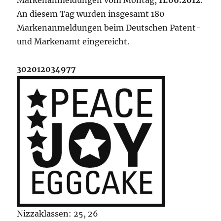
Markenanmeldungen vom Montag,
11.06.2012
.
An diesem Tag wurden insgesamt 180
Markenanmeldungen beim Deutschen Patent-
und Markenamt eingereicht.
302012034977
Nizzaklassen: 25, 26