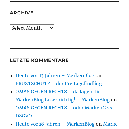
ARCHIVE
Archive
LETZTE KOMMENTARE
Heute vor 13 Jahren – MarkenBlog
on
FRUSTSCHUTZ – der Freitagsfindling
OMAS GEGEN RECHTS – da lagen die
MarkenBlog Leser richtig! – MarkenBlog
on
OMAS GEGEN RECHTS – oder MarkenG vs
DSGVO
Heute vor 18 Jahren – MarkenBlog
on
Marke