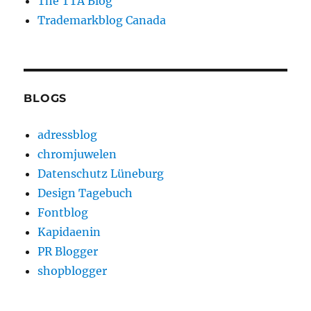
The TTA Blog
Trademarkblog Canada
BLOGS
adressblog
chromjuwelen
Datenschutz Lüneburg
Design Tagebuch
Fontblog
Kapidaenin
PR Blogger
shopblogger