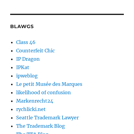
BLAWGS
Class 46
Counterfeit Chic
IP Dragon
IPKat
ipweblog
Le petit Musée des Marques
likelihood of confusion
Markenrecht24
rychlicki.net
Seattle Trademark Lawyer
The Trademark Blog