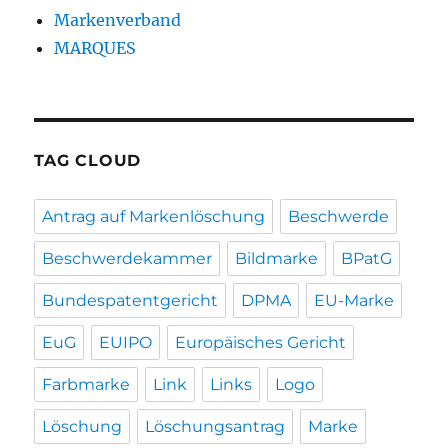
Markenverband
MARQUES
TAG CLOUD
Antrag auf Markenlöschung
Beschwerde
Beschwerdekammer
Bildmarke
BPatG
Bundespatentgericht
DPMA
EU-Marke
EuG
EUIPO
Europäisches Gericht
Farbmarke
Link
Links
Logo
Löschung
Löschungsantrag
Marke