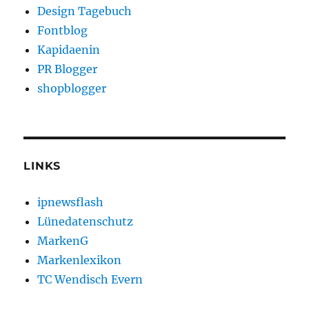
Design Tagebuch
Fontblog
Kapidaenin
PR Blogger
shopblogger
LINKS
ipnewsflash
Lünedatenschutz
MarkenG
Markenlexikon
TC Wendisch Evern