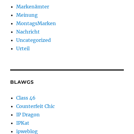
Markenämter
Meinung
MontagsMarken
Nachricht
Uncategorized
Urteil
BLAWGS
Class 46
Counterfeit Chic
IP Dragon
IPKat
ipweblog