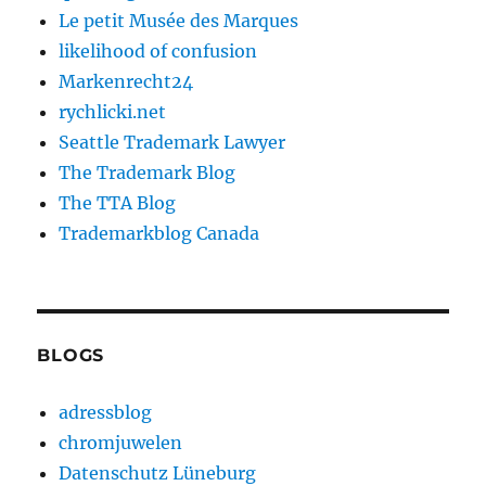
Le petit Musée des Marques
likelihood of confusion
Markenrecht24
rychlicki.net
Seattle Trademark Lawyer
The Trademark Blog
The TTA Blog
Trademarkblog Canada
BLOGS
adressblog
chromjuwelen
Datenschutz Lüneburg