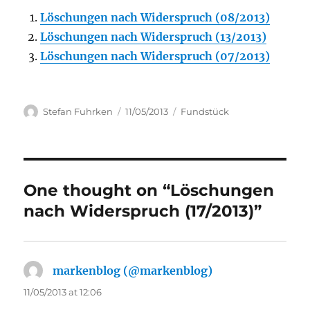
Löschungen nach Widerspruch (08/2013)
Löschungen nach Widerspruch (13/2013)
Löschungen nach Widerspruch (07/2013)
Author
Posted
Categories
Stefan Fuhrken
11/05/2013
Fundstück
on
One thought on “Löschungen
nach Widerspruch (17/2013)”
markenblog (@markenblog)
says:
11/05/2013 at 12:06