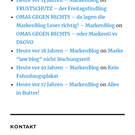
Heute vor 13 Jahren – MarkenBlog
on
FRUSTSCHUTZ – der Freitagsfindling
OMAS GEGEN RECHTS – da lagen die
MarkenBlog Leser richtig! – MarkenBlog
on
OMAS GEGEN RECHTS – oder MarkenG vs
DSGVO
Heute vor 18 Jahren – MarkenBlog
on
Marke
“law blog” nicht löschungsreif
Heute vor 10 Jahren – MarkenBlog
on
Kein
Fahndungsplakat
Heute vor 17 Jahren – MarkenBlog
on
Alles
in Butter!
KONTAKT