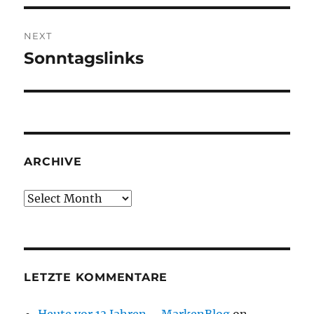
NEXT
Sonntagslinks
Next
post:
ARCHIVE
Archive
LETZTE KOMMENTARE