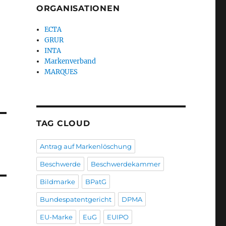
ORGANISATIONEN
ECTA
GRUR
INTA
Markenverband
MARQUES
TAG CLOUD
Antrag auf Markenlöschung
Beschwerde
Beschwerdekammer
Bildmarke
BPatG
Bundespatentgericht
DPMA
EU-Marke
EuG
EUIPO