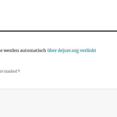
te werden automatisch
über dejure.org verlinkt
 are marked
*