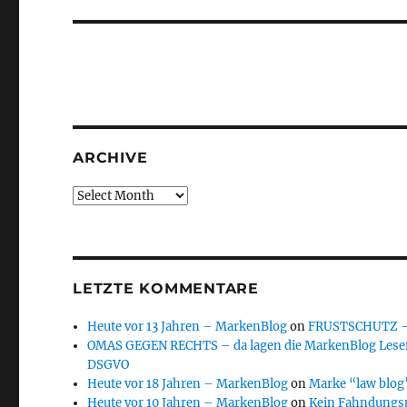
ARCHIVE
Archive
LETZTE KOMMENTARE
Heute vor 13 Jahren – MarkenBlog
on
FRUSTSCHUTZ – d
OMAS GEGEN RECHTS – da lagen die MarkenBlog Leser
DSGVO
Heute vor 18 Jahren – MarkenBlog
on
Marke “law blog”
Heute vor 10 Jahren – MarkenBlog
on
Kein Fahndungs