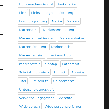
Europäisches Gericht
Farbmarke
Link
Links
Logo
Löschung
Löschungsantrag
Marke
Marken
Markenamt
Markenanmeldung
Markenanmeldungen
Markeninhaber
Markenlöschung
Markenrecht
Markenregister
markenschutz
markenstreit
Montag
Patentamt
Schutzhindernisse
Schweiz
Sonntag
Titel
Titelschutz
Unionsmarke
Unterscheidungskraft
Verwechslungsgefahr
Werktitel
Widerspruch
Widerspruchsverfahren