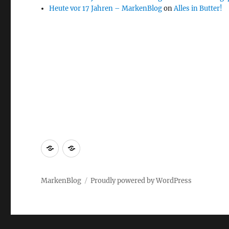
Heute vor 17 Jahren – MarkenBlog
on
Alles in Butter!
Markenrecherche
Gastbeiträge
MarkenBlog
Proudly powered by WordPress