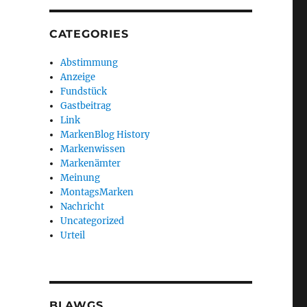
CATEGORIES
Abstimmung
Anzeige
Fundstück
Gastbeitrag
Link
MarkenBlog History
Markenwissen
Markenämter
Meinung
MontagsMarken
Nachricht
Uncategorized
Urteil
BLAWGS