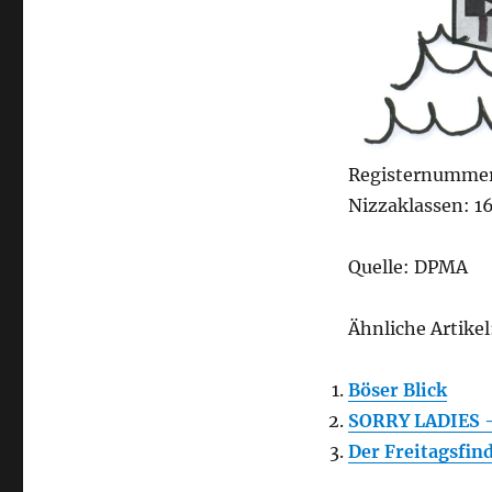
Registernummer
Nizzaklassen: 16
Quelle: DPMA
Ähnliche Artikel
Böser Blick
SORRY LADIES – 
Der Freitagsfin