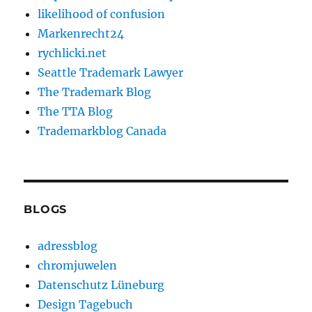
likelihood of confusion
Markenrecht24
rychlicki.net
Seattle Trademark Lawyer
The Trademark Blog
The TTA Blog
Trademarkblog Canada
BLOGS
adressblog
chromjuwelen
Datenschutz Lüneburg
Design Tagebuch