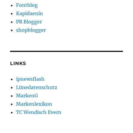
Fontblog
Kapidaenin
PR Blogger
shopblogger
LINKS
ipnewsflash
Lünedatenschutz
MarkenG
Markenlexikon
TC Wendisch Evern