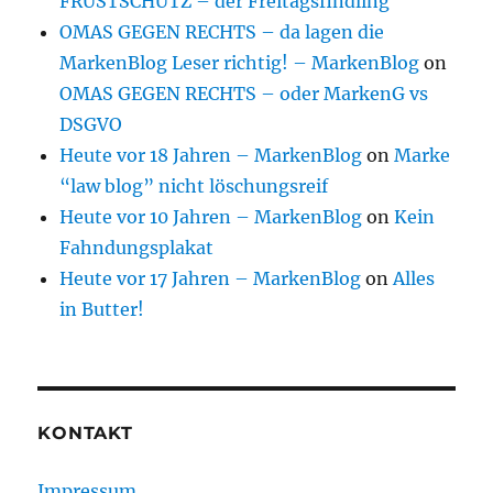
FRUSTSCHUTZ – der Freitagsfindling
OMAS GEGEN RECHTS – da lagen die
MarkenBlog Leser richtig! – MarkenBlog
on
OMAS GEGEN RECHTS – oder MarkenG vs
DSGVO
Heute vor 18 Jahren – MarkenBlog
on
Marke
“law blog” nicht löschungsreif
Heute vor 10 Jahren – MarkenBlog
on
Kein
Fahndungsplakat
Heute vor 17 Jahren – MarkenBlog
on
Alles
in Butter!
KONTAKT
Impressum