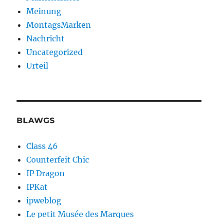
Meinung
MontagsMarken
Nachricht
Uncategorized
Urteil
BLAWGS
Class 46
Counterfeit Chic
IP Dragon
IPKat
ipweblog
Le petit Musée des Marques