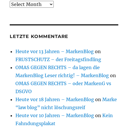
Archive
LETZTE KOMMENTARE
Heute vor 13 Jahren – MarkenBlog
on
FRUSTSCHUTZ – der Freitagsfindling
OMAS GEGEN RECHTS – da lagen die
MarkenBlog Leser richtig! – MarkenBlog
on
OMAS GEGEN RECHTS – oder MarkenG vs
DSGVO
Heute vor 18 Jahren – MarkenBlog
on
Marke
“law blog” nicht löschungsreif
Heute vor 10 Jahren – MarkenBlog
on
Kein
Fahndungsplakat