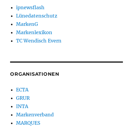
ipnewsflash
Lünedatenschutz
MarkenG
Markenlexikon
TC Wendisch Evern
ORGANISATIONEN
ECTA
GRUR
INTA
Markenverband
MARQUES