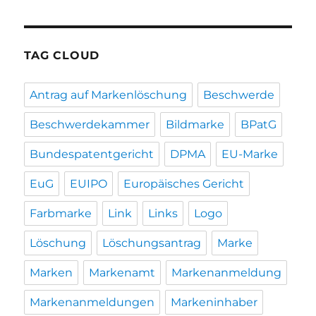
TAG CLOUD
Antrag auf Markenlöschung
Beschwerde
Beschwerdekammer
Bildmarke
BPatG
Bundespatentgericht
DPMA
EU-Marke
EuG
EUIPO
Europäisches Gericht
Farbmarke
Link
Links
Logo
Löschung
Löschungsantrag
Marke
Marken
Markenamt
Markenanmeldung
Markenanmeldungen
Markeninhaber