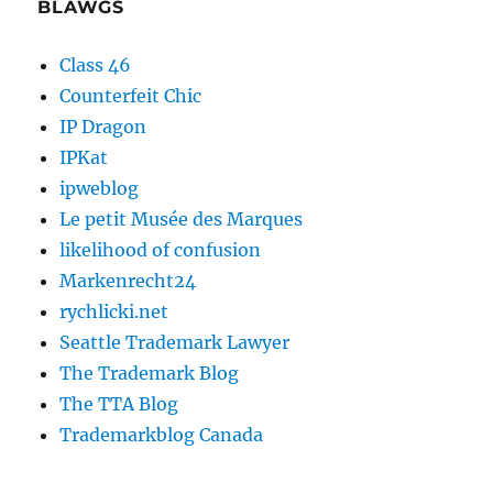
BLAWGS
Class 46
Counterfeit Chic
IP Dragon
IPKat
ipweblog
Le petit Musée des Marques
likelihood of confusion
Markenrecht24
rychlicki.net
Seattle Trademark Lawyer
The Trademark Blog
The TTA Blog
Trademarkblog Canada