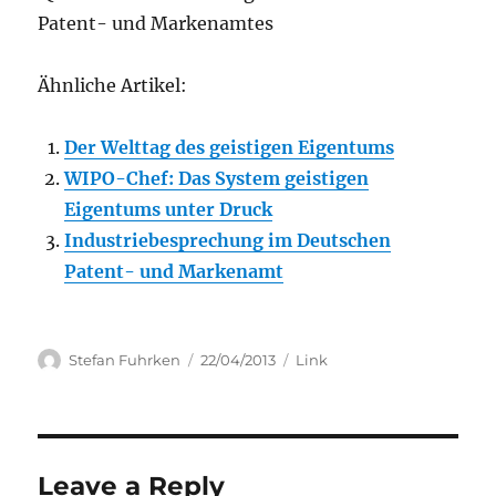
Patent- und Markenamtes
Ähnliche Artikel:
Der Welttag des geistigen Eigentums
WIPO-Chef: Das System geistigen
Eigentums unter Druck
Industriebesprechung im Deutschen
Patent- und Markenamt
Author
Posted
Categories
Stefan Fuhrken
22/04/2013
Link
on
Leave a Reply