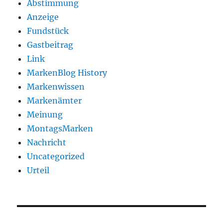
Abstimmung
Anzeige
Fundstück
Gastbeitrag
Link
MarkenBlog History
Markenwissen
Markenämter
Meinung
MontagsMarken
Nachricht
Uncategorized
Urteil