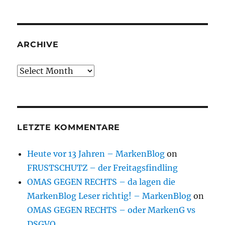
ARCHIVE
Archive
LETZTE KOMMENTARE
Heute vor 13 Jahren – MarkenBlog
on
FRUSTSCHUTZ – der Freitagsfindling
OMAS GEGEN RECHTS – da lagen die
MarkenBlog Leser richtig! – MarkenBlog
on
OMAS GEGEN RECHTS – oder MarkenG vs
DSGVO