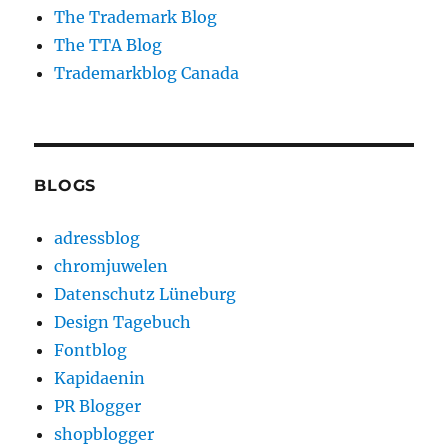
The Trademark Blog
The TTA Blog
Trademarkblog Canada
BLOGS
adressblog
chromjuwelen
Datenschutz Lüneburg
Design Tagebuch
Fontblog
Kapidaenin
PR Blogger
shopblogger