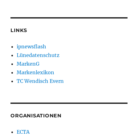
LINKS
ipnewsflash
Lünedatenschutz
MarkenG
Markenlexikon
TC Wendisch Evern
ORGANISATIONEN
ECTA