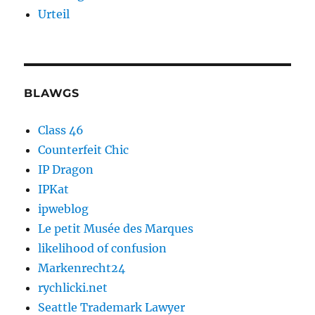
Urteil
BLAWGS
Class 46
Counterfeit Chic
IP Dragon
IPKat
ipweblog
Le petit Musée des Marques
likelihood of confusion
Markenrecht24
rychlicki.net
Seattle Trademark Lawyer