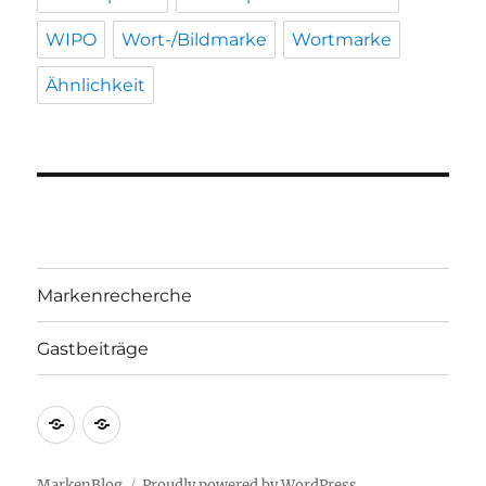
WIPO
Wort-/Bildmarke
Wortmarke
Ähnlichkeit
Markenrecherche
Gastbeiträge
Markenrecherche
Gastbeiträge
MarkenBlog
Proudly powered by WordPress