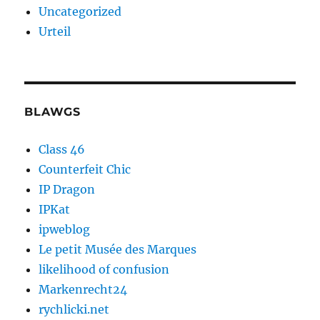
Uncategorized
Urteil
BLAWGS
Class 46
Counterfeit Chic
IP Dragon
IPKat
ipweblog
Le petit Musée des Marques
likelihood of confusion
Markenrecht24
rychlicki.net