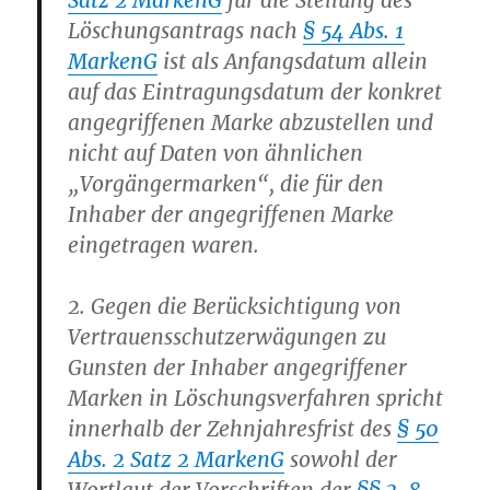
Satz 2 MarkenG
für die Stellung des
Löschungsantrags nach
§ 54 Abs. 1
MarkenG
ist als Anfangsdatum allein
auf das Eintragungsdatum der konkret
angegriffenen Marke abzustellen und
nicht auf Daten von ähnlichen
„Vorgängermarken“, die für den
Inhaber der angegriffenen Marke
eingetragen waren.
2. Gegen die Berücksichtigung von
Vertrauensschutzerwägungen zu
Gunsten der Inhaber angegriffener
Marken in Löschungsverfahren spricht
innerhalb der Zehnjahresfrist des
§ 50
Abs. 2 Satz 2 MarkenG
sowohl der