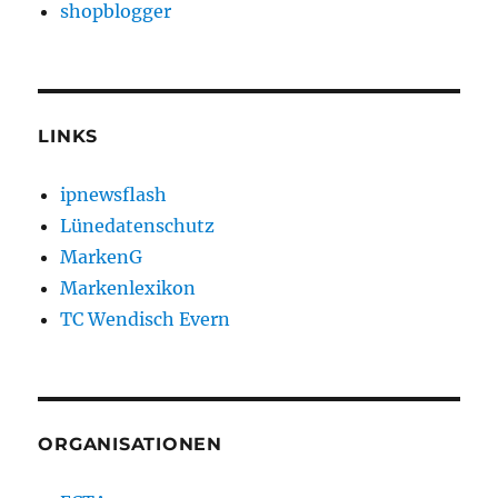
shopblogger
LINKS
ipnewsflash
Lünedatenschutz
MarkenG
Markenlexikon
TC Wendisch Evern
ORGANISATIONEN