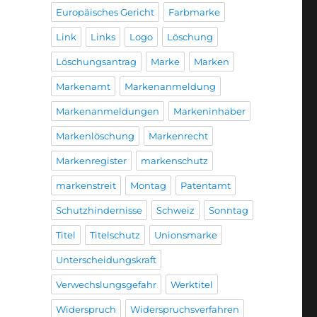
Europäisches Gericht
Farbmarke
Link
Links
Logo
Löschung
Löschungsantrag
Marke
Marken
Markenamt
Markenanmeldung
Markenanmeldungen
Markeninhaber
Markenlöschung
Markenrecht
Markenregister
markenschutz
markenstreit
Montag
Patentamt
Schutzhindernisse
Schweiz
Sonntag
Titel
Titelschutz
Unionsmarke
Unterscheidungskraft
Verwechslungsgefahr
Werktitel
Widerspruch
Widerspruchsverfahren