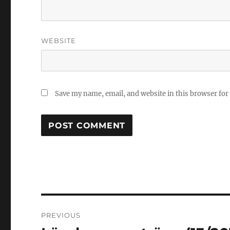
WEBSITE
Save my name, email, and website in this browser for
Post
PREVIOUS
navigation