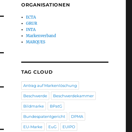
ORGANISATIONEN
ECTA
GRUR
INTA
Markenverband
MARQUES
TAG CLOUD
Antrag auf Markenlöschung
Beschwerde
Beschwerdekammer
Bildmarke
BPatG
Bundespatentgericht
DPMA
EU-Marke
EuG
EUIPO