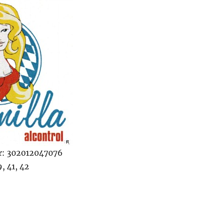
: 302012047076
, 41, 42