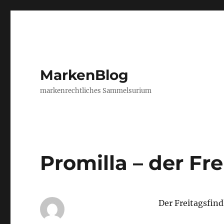
MarkenBlog
markenrechtliches Sammelsurium
Promilla – der Fre
Der Freitagsfin