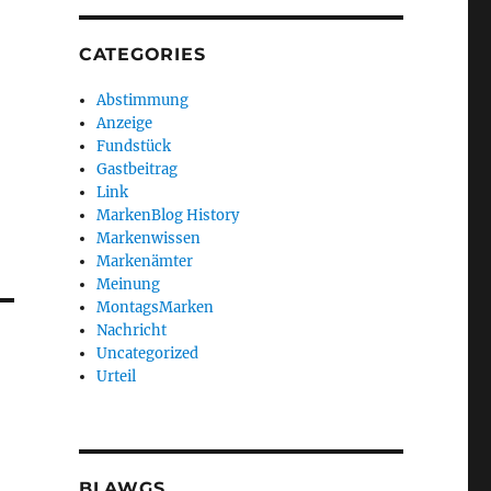
CATEGORIES
Abstimmung
Anzeige
Fundstück
Gastbeitrag
Link
MarkenBlog History
Markenwissen
Markenämter
Meinung
MontagsMarken
Nachricht
Uncategorized
Urteil
BLAWGS