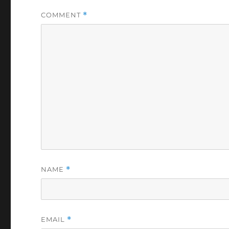
COMMENT
*
NAME
*
EMAIL
*