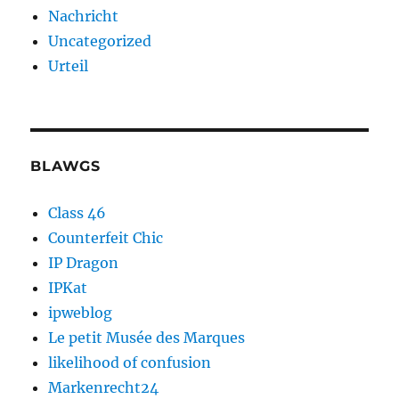
Nachricht
Uncategorized
Urteil
BLAWGS
Class 46
Counterfeit Chic
IP Dragon
IPKat
ipweblog
Le petit Musée des Marques
likelihood of confusion
Markenrecht24