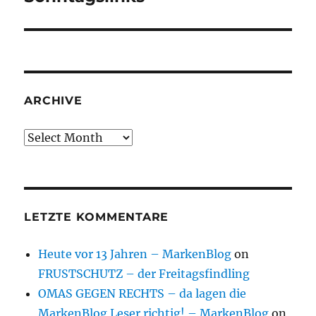
post:
ARCHIVE
Archive
LETZTE KOMMENTARE
Heute vor 13 Jahren – MarkenBlog
on
FRUSTSCHUTZ – der Freitagsfindling
OMAS GEGEN RECHTS – da lagen die
MarkenBlog Leser richtig! – MarkenBlog
on