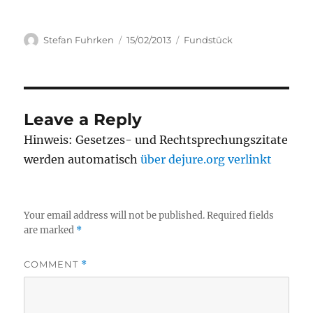
Author
Posted
Categories
Stefan Fuhrken
15/02/2013
Fundstück
on
Leave a Reply
Hinweis: Gesetzes- und Rechtsprechungszitate
werden automatisch
über dejure.org verlinkt
Your email address will not be published.
Required fields
are marked
*
COMMENT
*