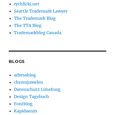
rychlicki.net
Seattle Trademark Lawyer
The Trademark Blog
The TTA Blog
Trademarkblog Canada
BLOGS
adressblog
chromjuwelen
Datenschutz Lüneburg
Design Tagebuch
Fontblog
Kapidaenin