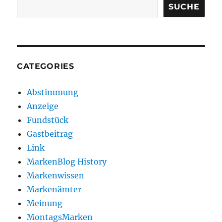
SUCHE
CATEGORIES
Abstimmung
Anzeige
Fundstück
Gastbeitrag
Link
MarkenBlog History
Markenwissen
Markenämter
Meinung
MontagsMarken