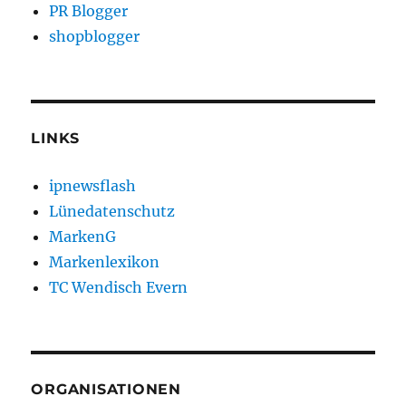
PR Blogger
shopblogger
LINKS
ipnewsflash
Lünedatenschutz
MarkenG
Markenlexikon
TC Wendisch Evern
ORGANISATIONEN