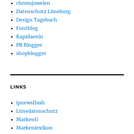
chromjuwelen
Datenschutz Lüneburg
Design Tagebuch
Fontblog
Kapidaenin
PR Blogger
shopblogger
LINKS
ipnewsflash
Lünedatenschutz
MarkenG
Markenlexikon