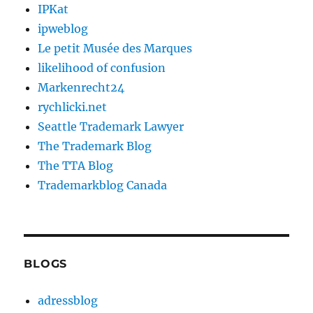
IPKat
ipweblog
Le petit Musée des Marques
likelihood of confusion
Markenrecht24
rychlicki.net
Seattle Trademark Lawyer
The Trademark Blog
The TTA Blog
Trademarkblog Canada
BLOGS
adressblog