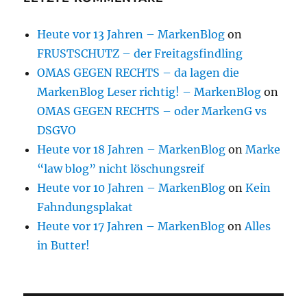
Heute vor 13 Jahren – MarkenBlog
on
FRUSTSCHUTZ – der Freitagsfindling
OMAS GEGEN RECHTS – da lagen die
MarkenBlog Leser richtig! – MarkenBlog
on
OMAS GEGEN RECHTS – oder MarkenG vs
DSGVO
Heute vor 18 Jahren – MarkenBlog
on
Marke
“law blog” nicht löschungsreif
Heute vor 10 Jahren – MarkenBlog
on
Kein
Fahndungsplakat
Heute vor 17 Jahren – MarkenBlog
on
Alles
in Butter!