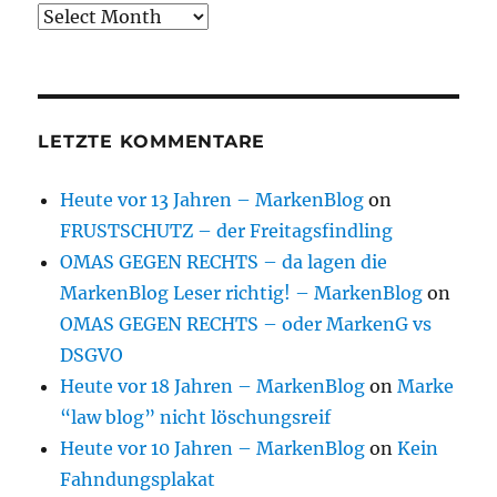
Archive
LETZTE KOMMENTARE
Heute vor 13 Jahren – MarkenBlog
on
FRUSTSCHUTZ – der Freitagsfindling
OMAS GEGEN RECHTS – da lagen die
MarkenBlog Leser richtig! – MarkenBlog
on
OMAS GEGEN RECHTS – oder MarkenG vs
DSGVO
Heute vor 18 Jahren – MarkenBlog
on
Marke
“law blog” nicht löschungsreif
Heute vor 10 Jahren – MarkenBlog
on
Kein
Fahndungsplakat