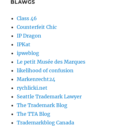
BLAWGS
Class 46
Counterfeit Chic
IP Dragon
IPKat
ipweblog
Le petit Musée des Marques
likelihood of confusion
Markenrecht24
rychlicki.net
Seattle Trademark Lawyer
The Trademark Blog
The TTA Blog
Trademarkblog Canada