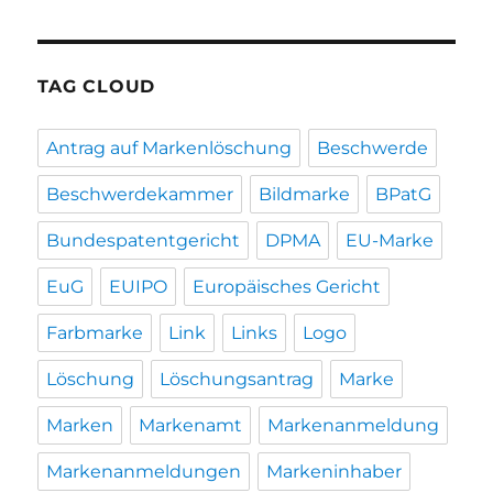
TAG CLOUD
Antrag auf Markenlöschung
Beschwerde
Beschwerdekammer
Bildmarke
BPatG
Bundespatentgericht
DPMA
EU-Marke
EuG
EUIPO
Europäisches Gericht
Farbmarke
Link
Links
Logo
Löschung
Löschungsantrag
Marke
Marken
Markenamt
Markenanmeldung
Markenanmeldungen
Markeninhaber