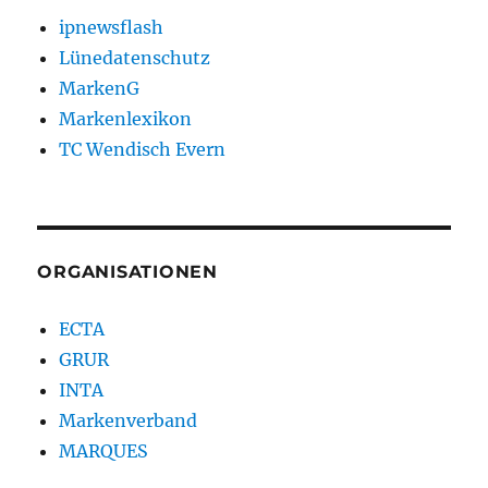
ipnewsflash
Lünedatenschutz
MarkenG
Markenlexikon
TC Wendisch Evern
ORGANISATIONEN
ECTA
GRUR
INTA
Markenverband
MARQUES