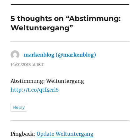
5 thoughts on “Abstimmung:
Weltuntergang”
markenblog (@markenblog)
says:
14/01/2013 at 18:11
Abstimmung: Weltuntergang
http://t.co/qtf4crlS
Reply
Pingback:
Update Weltuntergang