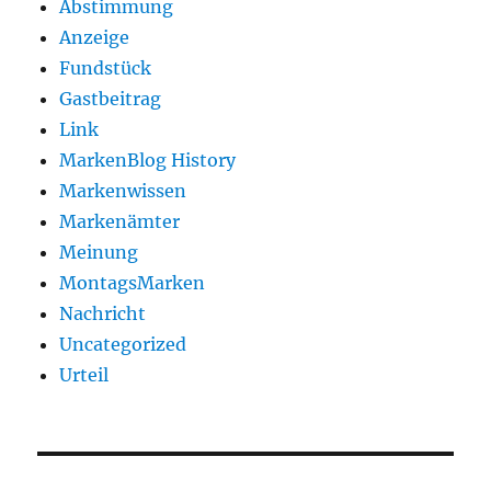
Abstimmung
Anzeige
Fundstück
Gastbeitrag
Link
MarkenBlog History
Markenwissen
Markenämter
Meinung
MontagsMarken
Nachricht
Uncategorized
Urteil