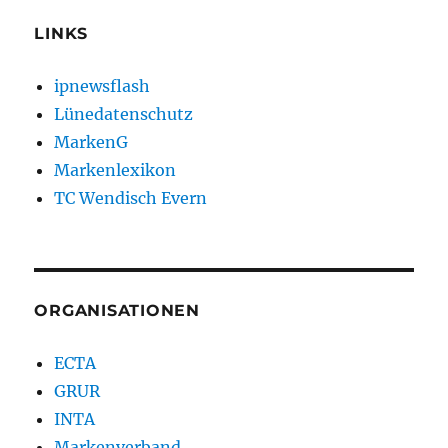
LINKS
ipnewsflash
Lünedatenschutz
MarkenG
Markenlexikon
TC Wendisch Evern
ORGANISATIONEN
ECTA
GRUR
INTA
Markenverband