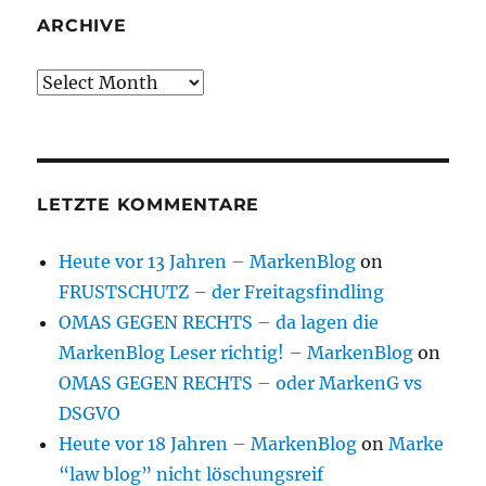
ARCHIVE
Archive
LETZTE KOMMENTARE
Heute vor 13 Jahren – MarkenBlog
on
FRUSTSCHUTZ – der Freitagsfindling
OMAS GEGEN RECHTS – da lagen die
MarkenBlog Leser richtig! – MarkenBlog
on
OMAS GEGEN RECHTS – oder MarkenG vs
DSGVO
Heute vor 18 Jahren – MarkenBlog
on
Marke
“law blog” nicht löschungsreif