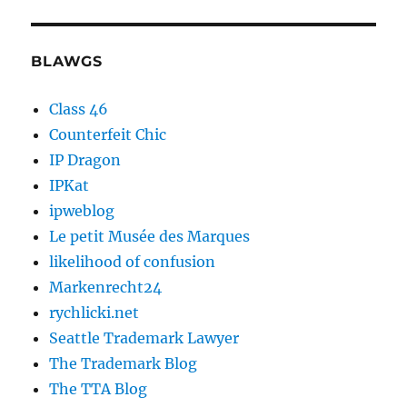
BLAWGS
Class 46
Counterfeit Chic
IP Dragon
IPKat
ipweblog
Le petit Musée des Marques
likelihood of confusion
Markenrecht24
rychlicki.net
Seattle Trademark Lawyer
The Trademark Blog
The TTA Blog