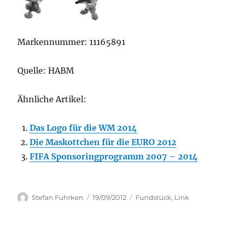
Markennummer: 11165891
Quelle: HABM
Ähnliche Artikel:
Das Logo für die WM 2014
Die Maskottchen für die EURO 2012
FIFA Sponsoringprogramm 2007 – 2014
Author
Posted
Categories
Stefan Fuhrken
19/09/2012
Fundstück
,
Link
on