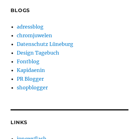
BLOGS
adressblog
chromjuwelen
Datenschutz Lüneburg
Design Tagebuch
Fontblog
Kapidaenin
PR Blogger
shopblogger
LINKS
ipnewsflash