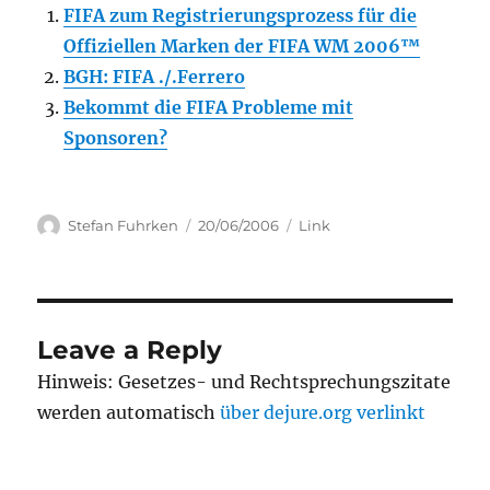
FIFA zum Registrierungsprozess für die
Offiziellen Marken der FIFA WM 2006™
BGH: FIFA ./.Ferrero
Bekommt die FIFA Probleme mit
Sponsoren?
Author
Posted
Categories
Stefan Fuhrken
20/06/2006
Link
on
Leave a Reply
Hinweis: Gesetzes- und Rechtsprechungszitate
werden automatisch
über dejure.org verlinkt