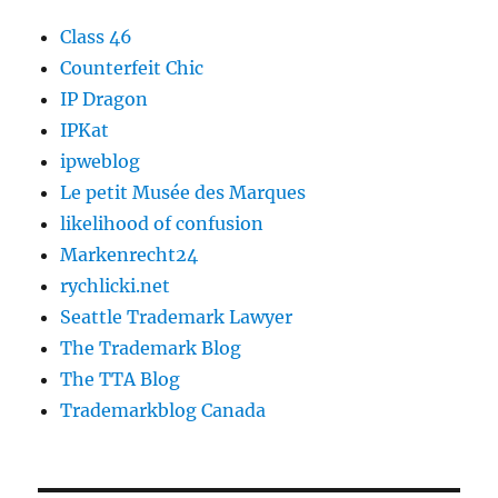
Class 46
Counterfeit Chic
IP Dragon
IPKat
ipweblog
Le petit Musée des Marques
likelihood of confusion
Markenrecht24
rychlicki.net
Seattle Trademark Lawyer
The Trademark Blog
The TTA Blog
Trademarkblog Canada