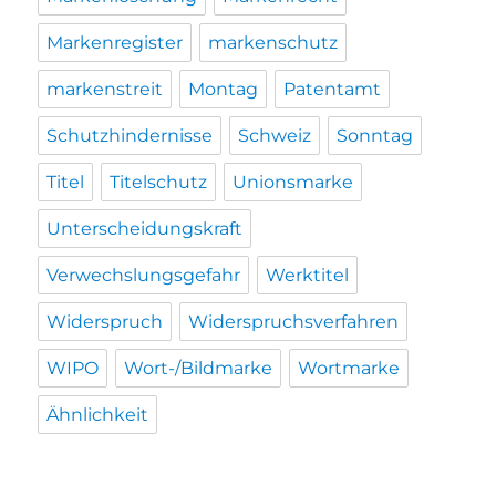
Markenregister
markenschutz
markenstreit
Montag
Patentamt
Schutzhindernisse
Schweiz
Sonntag
Titel
Titelschutz
Unionsmarke
Unterscheidungskraft
Verwechslungsgefahr
Werktitel
Widerspruch
Widerspruchsverfahren
WIPO
Wort-/Bildmarke
Wortmarke
Ähnlichkeit