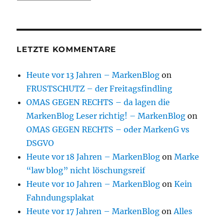
LETZTE KOMMENTARE
Heute vor 13 Jahren – MarkenBlog
on
FRUSTSCHUTZ – der Freitagsfindling
OMAS GEGEN RECHTS – da lagen die
MarkenBlog Leser richtig! – MarkenBlog
on
OMAS GEGEN RECHTS – oder MarkenG vs
DSGVO
Heute vor 18 Jahren – MarkenBlog
on
Marke
“law blog” nicht löschungsreif
Heute vor 10 Jahren – MarkenBlog
on
Kein
Fahndungsplakat
Heute vor 17 Jahren – MarkenBlog
on
Alles