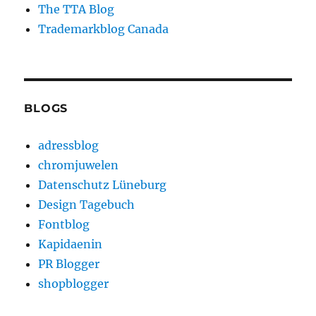
The TTA Blog
Trademarkblog Canada
BLOGS
adressblog
chromjuwelen
Datenschutz Lüneburg
Design Tagebuch
Fontblog
Kapidaenin
PR Blogger
shopblogger