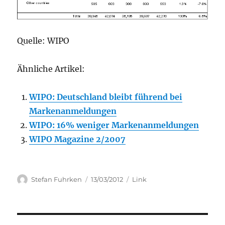
Quelle: WIPO
Ähnliche Artikel:
WIPO: Deutschland bleibt führend bei
Markenanmeldungen
WIPO: 16% weniger Markenanmeldungen
WIPO Magazine 2/2007
Author
Posted
Categories
Stefan Fuhrken
13/03/2012
Link
on