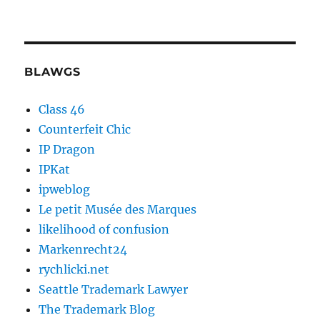
BLAWGS
Class 46
Counterfeit Chic
IP Dragon
IPKat
ipweblog
Le petit Musée des Marques
likelihood of confusion
Markenrecht24
rychlicki.net
Seattle Trademark Lawyer
The Trademark Blog