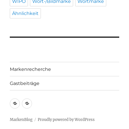
WIPO
Wort-/Bildmarke
Wortmarke
Ähnlichkeit
Markenrecherche
Gastbeiträge
Markenrecherche
Gastbeiträge
MarkenBlog
Proudly powered by WordPress