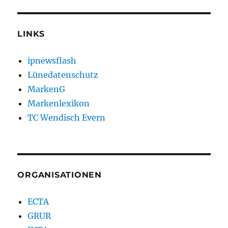
LINKS
ipnewsflash
Lünedatenschutz
MarkenG
Markenlexikon
TC Wendisch Evern
ORGANISATIONEN
ECTA
GRUR