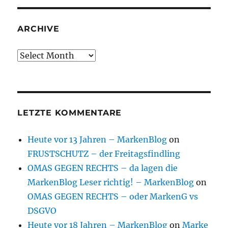
ARCHIVE
Archive
LETZTE KOMMENTARE
Heute vor 13 Jahren – MarkenBlog
on
FRUSTSCHUTZ – der Freitagsfindling
OMAS GEGEN RECHTS – da lagen die
MarkenBlog Leser richtig! – MarkenBlog
on
OMAS GEGEN RECHTS – oder MarkenG vs
DSGVO
Heute vor 18 Jahren – MarkenBlog
on
Marke