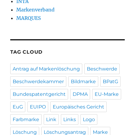
INTA
Markenverband
MARQUES
TAG CLOUD
Antrag auf Markenlöschung
Beschwerde
Beschwerdekammer
Bildmarke
BPatG
Bundespatentgericht
DPMA
EU-Marke
EuG
EUIPO
Europäisches Gericht
Farbmarke
Link
Links
Logo
Löschung
Löschungsantrag
Marke