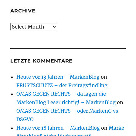
ARCHIVE
Archive
LETZTE KOMMENTARE
Heute vor 13 Jahren – MarkenBlog
on
FRUSTSCHUTZ – der Freitagsfindling
OMAS GEGEN RECHTS – da lagen die
MarkenBlog Leser richtig! – MarkenBlog
on
OMAS GEGEN RECHTS – oder MarkenG vs
DSGVO
Heute vor 18 Jahren – MarkenBlog
on
Marke