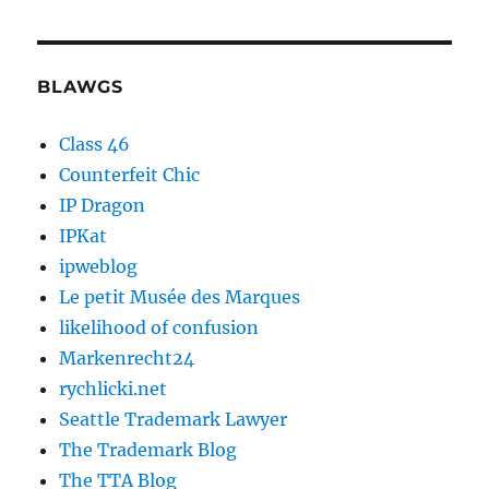
BLAWGS
Class 46
Counterfeit Chic
IP Dragon
IPKat
ipweblog
Le petit Musée des Marques
likelihood of confusion
Markenrecht24
rychlicki.net
Seattle Trademark Lawyer
The Trademark Blog
The TTA Blog