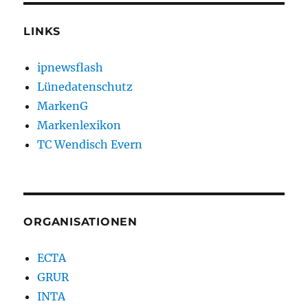
LINKS
ipnewsflash
Lünedatenschutz
MarkenG
Markenlexikon
TC Wendisch Evern
ORGANISATIONEN
ECTA
GRUR
INTA