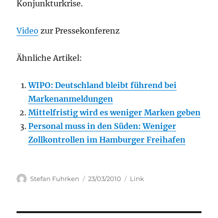
Konjunkturkrise.
Video
zur Pressekonferenz
Ähnliche Artikel:
WIPO: Deutschland bleibt führend bei
Markenanmeldungen
Mittelfristig wird es weniger Marken geben
Personal muss in den Süden: Weniger
Zollkontrollen im Hamburger Freihafen
Author
Posted
Categories
Stefan Fuhrken
23/03/2010
Link
on