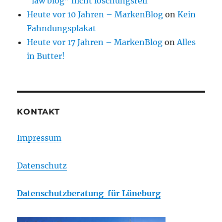
“law blog” nicht löschungsreif
Heute vor 10 Jahren – MarkenBlog
on
Kein
Fahndungsplakat
Heute vor 17 Jahren – MarkenBlog
on
Alles
in Butter!
KONTAKT
Impressum
Datenschutz
Datenschutzberatung für Lüneburg