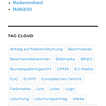
Markenverband
MARQUES
TAG CLOUD
Antrag auf Markenlöschung
Beschwerde
Beschwerdekammer
Bildmarke
BPatG
Bundespatentgericht
DPMA
EU-Marke
EuG
EUIPO
Europäisches Gericht
Farbmarke
Link
Links
Logo
Löschung
Löschungsantrag
Marke