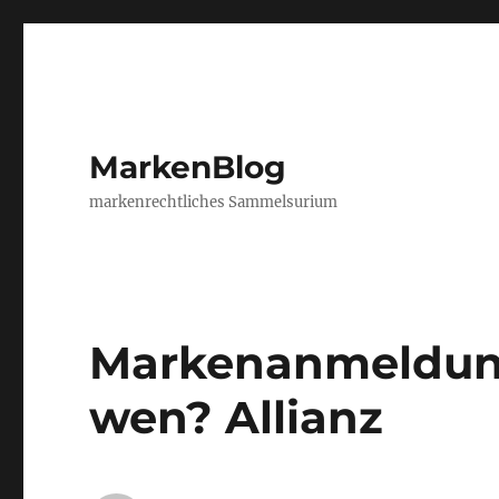
MarkenBlog
markenrechtliches Sammelsurium
Markenanmeldung
wen? Allianz