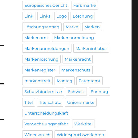
Europäisches Gericht
Farbmarke
Link
Links
Logo
Löschung
Löschungsantrag
Marke
Marken
Markenamt
Markenanmeldung
Markenanmeldungen
Markeninhaber
Markenlöschung
Markenrecht
Markenregister
markenschutz
markenstreit
Montag
Patentamt
Schutzhindernisse
Schweiz
Sonntag
Titel
Titelschutz
Unionsmarke
Unterscheidungskraft
Verwechslungsgefahr
Werktitel
Widerspruch
Widerspruchsverfahren