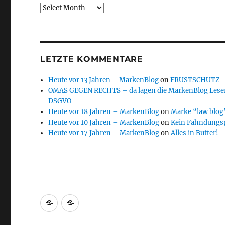
Archive
LETZTE KOMMENTARE
Heute vor 13 Jahren – MarkenBlog
on
FRUSTSCHUTZ – d
OMAS GEGEN RECHTS – da lagen die MarkenBlog Leser
DSGVO
Heute vor 18 Jahren – MarkenBlog
on
Marke “law blog”
Heute vor 10 Jahren – MarkenBlog
on
Kein Fahndungs
Heute vor 17 Jahren – MarkenBlog
on
Alles in Butter!
Markenrecherche
Gastbeiträge