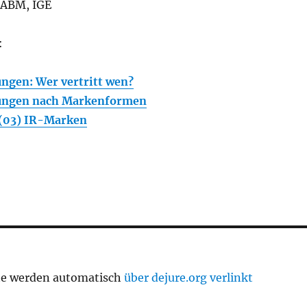
HABM, IGE
:
gen: Wer vertritt wen?
ngen nach Markenformen
(03) IR-Marken
te werden automatisch
über dejure.org verlinkt