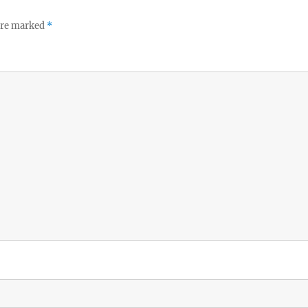
 are marked
*