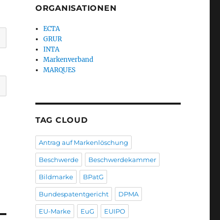
ORGANISATIONEN
ECTA
GRUR
INTA
Markenverband
MARQUES
TAG CLOUD
Antrag auf Markenlöschung
Beschwerde
Beschwerdekammer
Bildmarke
BPatG
Bundespatentgericht
DPMA
EU-Marke
EuG
EUIPO