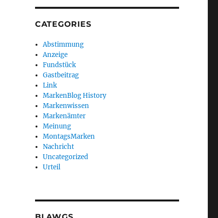
CATEGORIES
Abstimmung
Anzeige
Fundstück
Gastbeitrag
Link
MarkenBlog History
Markenwissen
Markenämter
Meinung
MontagsMarken
Nachricht
Uncategorized
Urteil
BLAWGS