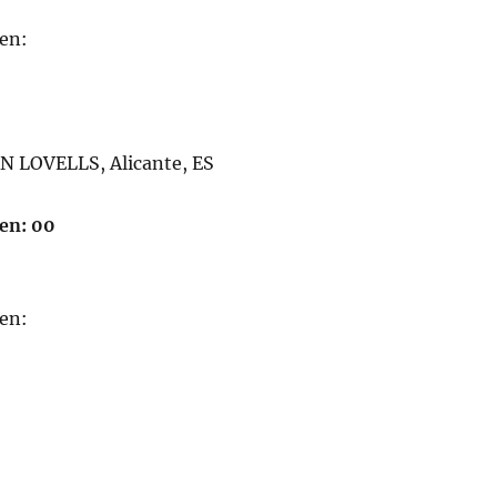
en:
N LOVELLS, Alicante, ES
en: 00
en: