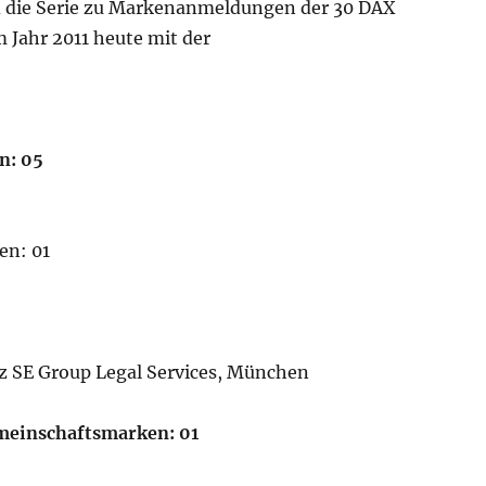
d die Serie zu Markenanmeldungen der 30 DAX
Jahr 2011 heute mit der
n: 05
en: 01
nz SE Group Legal Services, München
meinschaftsmarken: 01