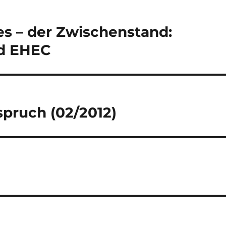
es – der Zwischenstand:
nd EHEC
pruch (02/2012)