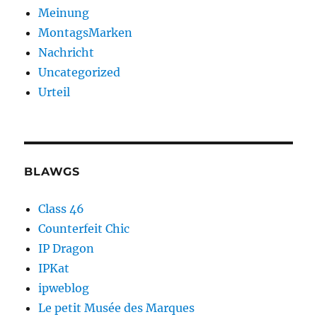
Meinung
MontagsMarken
Nachricht
Uncategorized
Urteil
BLAWGS
Class 46
Counterfeit Chic
IP Dragon
IPKat
ipweblog
Le petit Musée des Marques