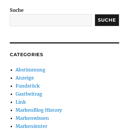
Suche
SUCHE
CATEGORIES
Abstimmung
Anzeige
Fundstück
Gastbeitrag
Link
MarkenBlog History
Markenwissen
Markenämter