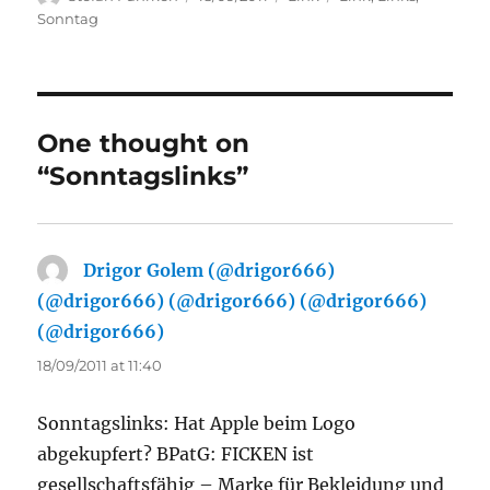
on
Sonntag
One thought on
“Sonntagslinks”
Drigor Golem (@drigor666)
(@drigor666) (@drigor666) (@drigor666)
(@drigor666)
says:
18/09/2011 at 11:40
Sonntagslinks: Hat Apple beim Logo
abgekupfert? BPatG: FICKEN ist
gesellschaftsfähig – Marke für Bekleidung und