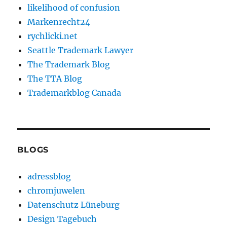
likelihood of confusion
Markenrecht24
rychlicki.net
Seattle Trademark Lawyer
The Trademark Blog
The TTA Blog
Trademarkblog Canada
BLOGS
adressblog
chromjuwelen
Datenschutz Lüneburg
Design Tagebuch