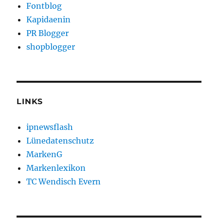
Fontblog
Kapidaenin
PR Blogger
shopblogger
LINKS
ipnewsflash
Lünedatenschutz
MarkenG
Markenlexikon
TC Wendisch Evern