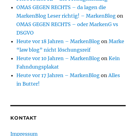
OMAS GEGEN RECHTS – da lagen die
MarkenBlog Leser richtig! – MarkenBlog
on
OMAS GEGEN RECHTS – oder MarkenG vs
DSGVO
Heute vor 18 Jahren – MarkenBlog
on
Marke
“law blog” nicht löschungsreif
Heute vor 10 Jahren – MarkenBlog
on
Kein
Fahndungsplakat
Heute vor 17 Jahren – MarkenBlog
on
Alles
in Butter!
KONTAKT
Impressum