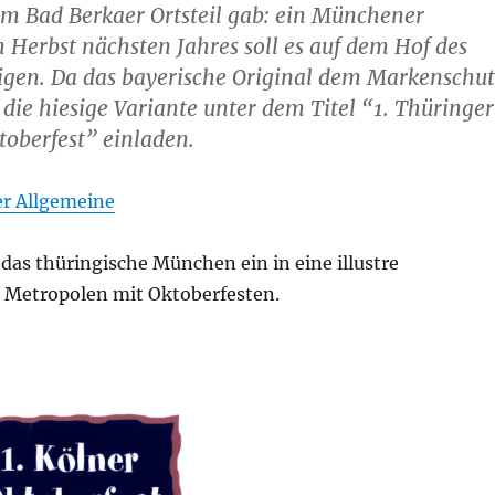
m Bad Berkaer Ortsteil gab: ein Münchener
m Herbst nächsten Jahres soll es auf dem Hof des
eigen. Da das bayerische Original dem Markenschu
l die hiesige Variante unter dem Titel “1. Thüringer
oberfest” einladen.
r Allgemeine
 das thüringische München ein in eine illustre
n Metropolen mit Oktoberfesten.