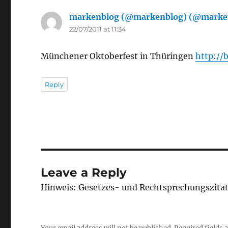
markenblog (@markenblog) (@marke
22/07/2011 at 11:34
Münchener Oktoberfest in Thüringen
http://b
Reply
Leave a Reply
Hinweis: Gesetzes- und Rechtsprechungszita