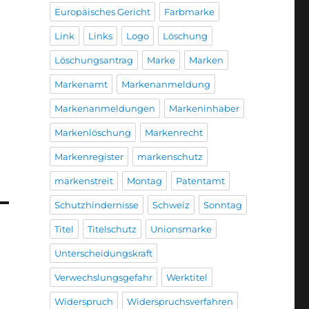
Europäisches Gericht
Farbmarke
Link
Links
Logo
Löschung
Löschungsantrag
Marke
Marken
Markenamt
Markenanmeldung
Markenanmeldungen
Markeninhaber
Markenlöschung
Markenrecht
Markenregister
markenschutz
markenstreit
Montag
Patentamt
Schutzhindernisse
Schweiz
Sonntag
Titel
Titelschutz
Unionsmarke
Unterscheidungskraft
Verwechslungsgefahr
Werktitel
Widerspruch
Widerspruchsverfahren