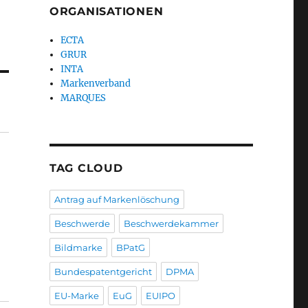
ORGANISATIONEN
ECTA
GRUR
INTA
Markenverband
MARQUES
TAG CLOUD
Antrag auf Markenlöschung
Beschwerde
Beschwerdekammer
Bildmarke
BPatG
Bundespatentgericht
DPMA
EU-Marke
EuG
EUIPO