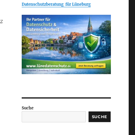
Datenschutzberatung für Lüneburg
tz
Suche
SUCHE