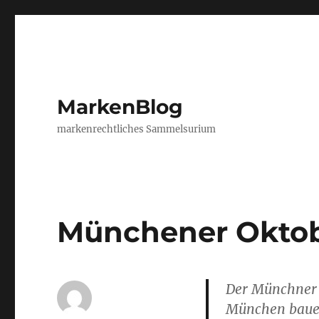
MarkenBlog
markenrechtliches Sammelsurium
Münchener Oktobe
Der Münchner L
München bauen