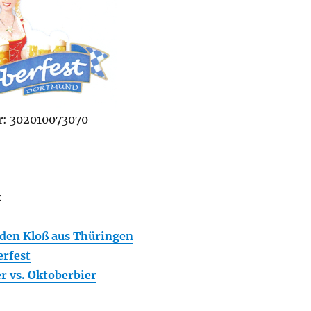
: 302010073070
:
 den Kloß aus Thüringen
erfest
r vs. Oktoberbier