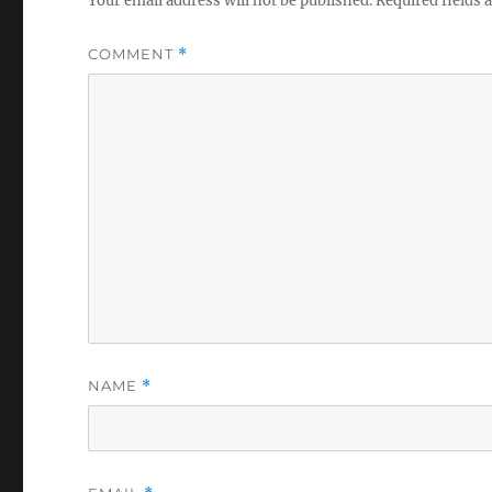
Your email address will not be published.
Required fields
COMMENT
*
NAME
*