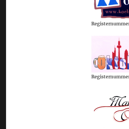
Registernummer
Registernumme