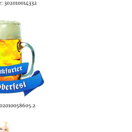
: 302010014332
302010058605.2