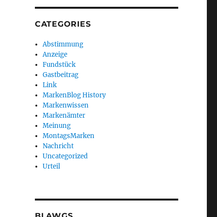
CATEGORIES
Abstimmung
Anzeige
Fundstück
Gastbeitrag
Link
MarkenBlog History
Markenwissen
Markenämter
Meinung
MontagsMarken
Nachricht
Uncategorized
Urteil
BLAWGS