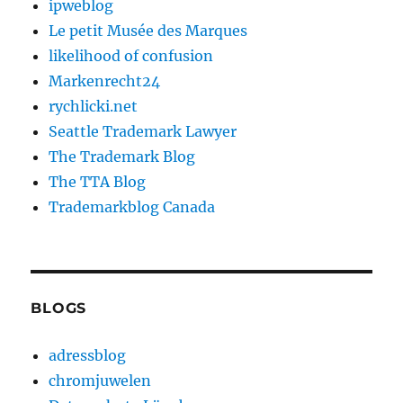
ipweblog
Le petit Musée des Marques
likelihood of confusion
Markenrecht24
rychlicki.net
Seattle Trademark Lawyer
The Trademark Blog
The TTA Blog
Trademarkblog Canada
BLOGS
adressblog
chromjuwelen