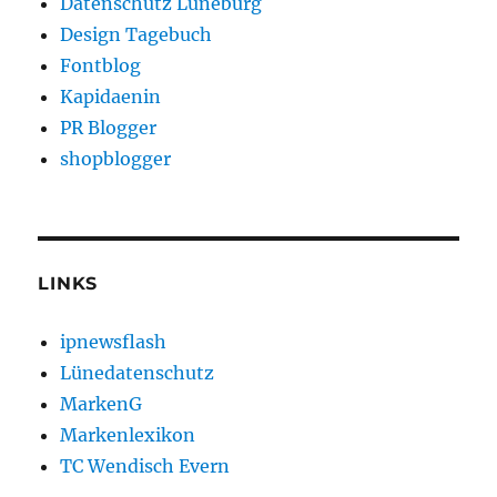
Datenschutz Lüneburg
Design Tagebuch
Fontblog
Kapidaenin
PR Blogger
shopblogger
LINKS
ipnewsflash
Lünedatenschutz
MarkenG
Markenlexikon
TC Wendisch Evern