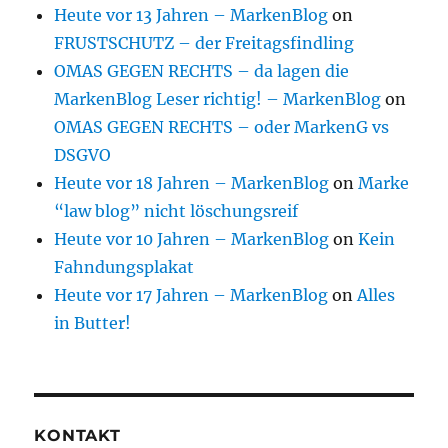
Heute vor 13 Jahren – MarkenBlog
on
FRUSTSCHUTZ – der Freitagsfindling
OMAS GEGEN RECHTS – da lagen die
MarkenBlog Leser richtig! – MarkenBlog
on
OMAS GEGEN RECHTS – oder MarkenG vs
DSGVO
Heute vor 18 Jahren – MarkenBlog
on
Marke
“law blog” nicht löschungsreif
Heute vor 10 Jahren – MarkenBlog
on
Kein
Fahndungsplakat
Heute vor 17 Jahren – MarkenBlog
on
Alles
in Butter!
KONTAKT