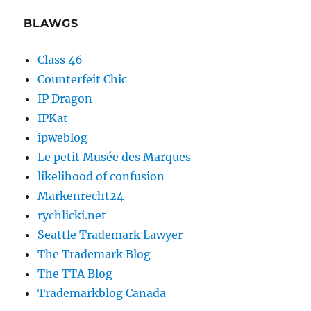
BLAWGS
Class 46
Counterfeit Chic
IP Dragon
IPKat
ipweblog
Le petit Musée des Marques
likelihood of confusion
Markenrecht24
rychlicki.net
Seattle Trademark Lawyer
The Trademark Blog
The TTA Blog
Trademarkblog Canada