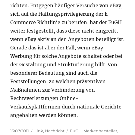
richten. Entgegen häufiger Versuche von eBay,
sich auf die Haftungsprivilegierung der E-
Commerce Richtlinie zu berufen, hat der EuGH
weiter festgestellt, dass diese nicht eingreift,
wenn eBay aktiv an den Angeboten beteiligt ist.
Gerade das ist aber der Fall, wenn eBay
Werbung für solche Angebote schaltet oder bei
der Gestaltung und Strukturierung hilft. Von
besonderer Bedeutung sind auch die
Feststellungen, zu welchen präventiven
Maßnahmen zur Verhinderung von
Rechtsverletzungen Online-
Verkaufsplattformen durch nationale Gerichte
angehalten werden können.
Posted
Categories
Tags
13/07/2011
Link
,
Nachricht
EuGH
,
Markenhersteller
,