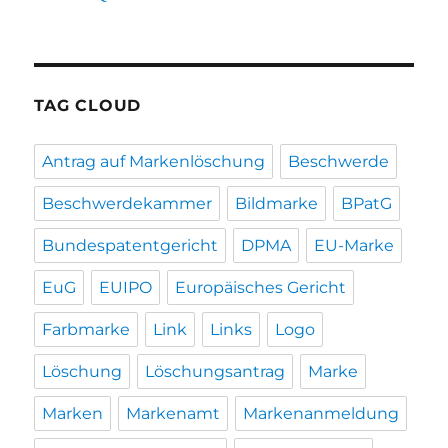
TAG CLOUD
Antrag auf Markenlöschung
Beschwerde
Beschwerdekammer
Bildmarke
BPatG
Bundespatentgericht
DPMA
EU-Marke
EuG
EUIPO
Europäisches Gericht
Farbmarke
Link
Links
Logo
Löschung
Löschungsantrag
Marke
Marken
Markenamt
Markenanmeldung