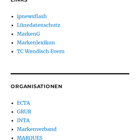
ipnewsflash
Lünedatenschutz
MarkenG
Markenlexikon
TC Wendisch Evern
ORGANISATIONEN
ECTA
GRUR
INTA
Markenverband
MARQUES