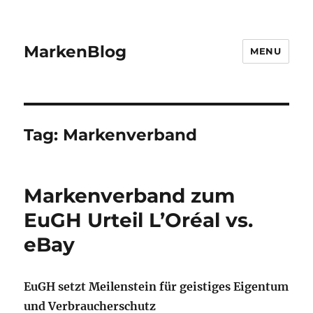
MarkenBlog
MENU
Tag:
Markenverband
Markenverband zum
EuGH Urteil L’Oréal vs.
eBay
EuGH setzt Meilenstein für geistiges Eigentum
und Verbraucherschutz