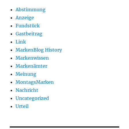
Abstimmung
Anzeige
Fundstück
Gastbeitrag
Link
MarkenBlog History
Markenwissen
Markenämter
Meinung
MontagsMarken
Nachricht
Uncategorized
Urteil