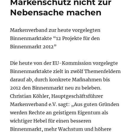
Markenschutz nicht zur
EU
Nebensache machen
Kommission
Markenverband zur heute vorgelegten
Binnenmarktakte “12 Projekte für den
Binnenmarkt 2012”
Die heute von der EU-Kommission vorgelegte
Binnenmarktakte zielt in zwölf Themenfeldern
darauf ab, durch konkrete Maßnahmen bis
2012 den Binnenmarkt neu zu beleben.
Christian Köhler, Hauptgeschäftsführer
Markenverband e.V. sagt: „Aus guten Gründen
werden Rechte an geistigem Eigentum als
wichtiger Hebel für einen besseren
Binnenmarkt, mehr Wachstum und höhere