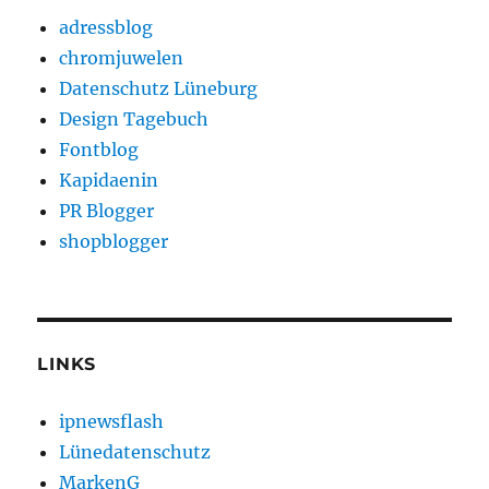
adressblog
chromjuwelen
Datenschutz Lüneburg
Design Tagebuch
Fontblog
Kapidaenin
PR Blogger
shopblogger
LINKS
ipnewsflash
Lünedatenschutz
MarkenG