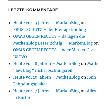
LETZTE KOMMENTARE
Heute vor 13 Jahren – MarkenBlog
on
FRUSTSCHUTZ – der Freitagsfindling
OMAS GEGEN RECHTS – da lagen die
MarkenBlog Leser richtig! – MarkenBlog
on
OMAS GEGEN RECHTS – oder MarkenG vs
DSGVO
Heute vor 18 Jahren – MarkenBlog
on
Marke
“law blog” nicht löschungsreif
Heute vor 10 Jahren – MarkenBlog
on
Kein
Fahndungsplakat
Heute vor 17 Jahren – MarkenBlog
on
Alles
in Butter!