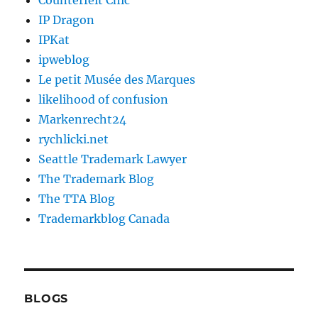
Counterfeit Chic
IP Dragon
IPKat
ipweblog
Le petit Musée des Marques
likelihood of confusion
Markenrecht24
rychlicki.net
Seattle Trademark Lawyer
The Trademark Blog
The TTA Blog
Trademarkblog Canada
BLOGS