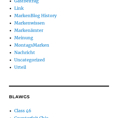
Gastbeitrag
Link
MarkenBlog History
Markenwissen
Markenämter
Meinung
MontagsMarken
Nachricht
Uncategorized
Urteil
BLAWGS
Class 46