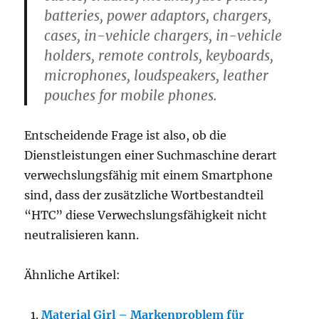
batteries, power adaptors, chargers,
cases, in-vehicle chargers, in-vehicle
holders, remote controls, keyboards,
microphones, loudspeakers, leather
pouches for mobile phones.
Entscheidende Frage ist also, ob die
Dienstleistungen einer Suchmaschine derart
verwechslungsfähig mit einem Smartphone
sind, dass der zusätzliche Wortbestandteil
“HTC” diese Verwechslungsfähigkeit nicht
neutralisieren kann.
Ähnliche Artikel:
Material Girl – Markenproblem für