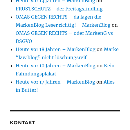
Heute vor 13 Jahren – MarkenBlog
on
FRUSTSCHUTZ – der Freitagsfindling
OMAS GEGEN RECHTS – da lagen die
MarkenBlog Leser richtig! – MarkenBlog
on
OMAS GEGEN RECHTS – oder MarkenG vs
DSGVO
Heute vor 18 Jahren – MarkenBlog
on
Marke
“law blog” nicht löschungsreif
Heute vor 10 Jahren – MarkenBlog
on
Kein
Fahndungsplakat
Heute vor 17 Jahren – MarkenBlog
on
Alles
in Butter!
KONTAKT