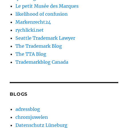
Le petit Musée des Marques
likelihood of confusion
Markenrecht24
rychlicki.net
Seattle Trademark Lawyer
The Trademark Blog
The TTA Blog
Trademarkblog Canada
BLOGS
adressblog
chromjuwelen
Datenschutz Lüneburg