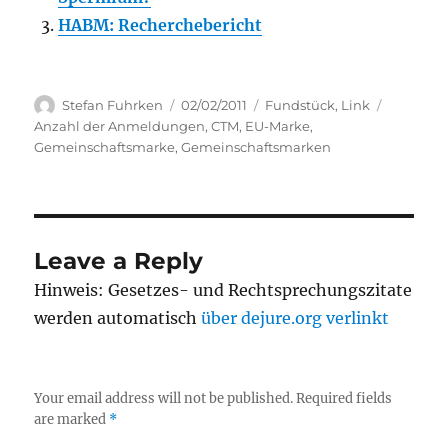
HABM: Recherchebericht
Author
Posted
Categories
Tags
Stefan Fuhrken
02/02/2011
Fundstück
,
Link
on
Anzahl der Anmeldungen
,
CTM
,
EU-Marke
,
Gemeinschaftsmarke
,
Gemeinschaftsmarken
Leave a Reply
Hinweis: Gesetzes- und Rechtsprechungszitate
werden automatisch
über dejure.org verlinkt
Your email address will not be published.
Required fields
are marked
*