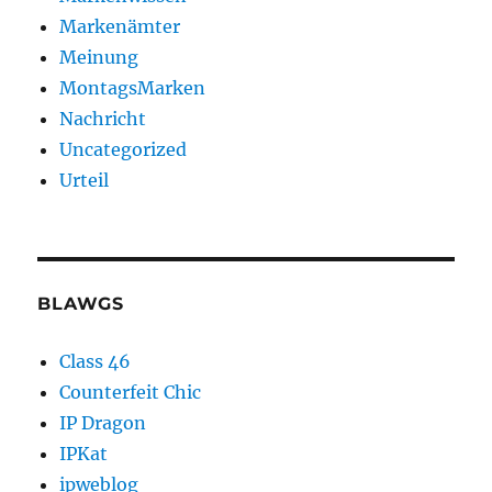
Markenämter
Meinung
MontagsMarken
Nachricht
Uncategorized
Urteil
BLAWGS
Class 46
Counterfeit Chic
IP Dragon
IPKat
ipweblog