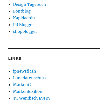
Design Tagebuch
Fontblog
Kapidaenin
PR Blogger
shopblogger
LINKS
ipnewsflash
Lünedatenschutz
MarkenG
Markenlexikon
TC Wendisch Evern