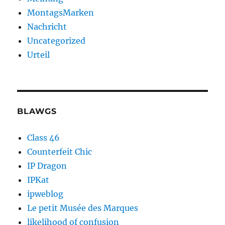
MontagsMarken
Nachricht
Uncategorized
Urteil
BLAWGS
Class 46
Counterfeit Chic
IP Dragon
IPKat
ipweblog
Le petit Musée des Marques
likelihood of confusion