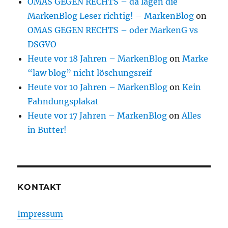
OMAS GEGEN RECHTS – da lagen die
MarkenBlog Leser richtig! – MarkenBlog
on
OMAS GEGEN RECHTS – oder MarkenG vs
DSGVO
Heute vor 18 Jahren – MarkenBlog
on
Marke
“law blog” nicht löschungsreif
Heute vor 10 Jahren – MarkenBlog
on
Kein
Fahndungsplakat
Heute vor 17 Jahren – MarkenBlog
on
Alles
in Butter!
KONTAKT
Impressum