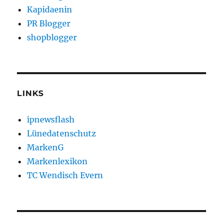
Kapidaenin
PR Blogger
shopblogger
LINKS
ipnewsflash
Lünedatenschutz
MarkenG
Markenlexikon
TC Wendisch Evern