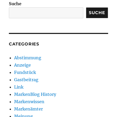
Suche
SUCHE
CATEGORIES
Abstimmung
Anzeige
Fundstück
Gastbeitrag
Link
MarkenBlog History
Markenwissen
Markenämter
Meinung