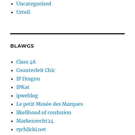
Uncategorized
Urteil
BLAWGS
Class 46
Counterfeit Chic
IP Dragon
IPKat
ipweblog
Le petit Musée des Marques
likelihood of confusion
Markenrecht24
rychlicki.net