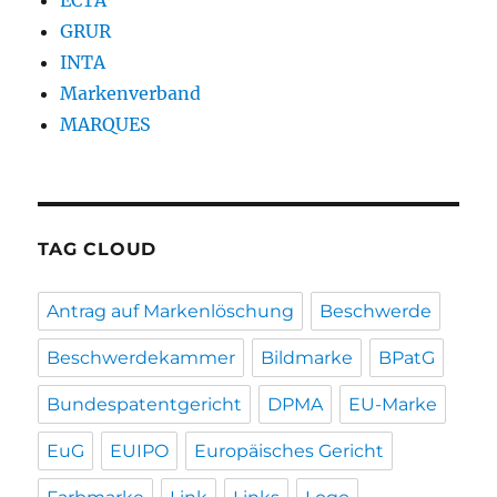
ECTA
GRUR
INTA
Markenverband
MARQUES
TAG CLOUD
Antrag auf Markenlöschung
Beschwerde
Beschwerdekammer
Bildmarke
BPatG
Bundespatentgericht
DPMA
EU-Marke
EuG
EUIPO
Europäisches Gericht