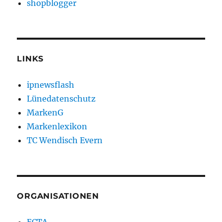
shopblogger
LINKS
ipnewsflash
Lünedatenschutz
MarkenG
Markenlexikon
TC Wendisch Evern
ORGANISATIONEN