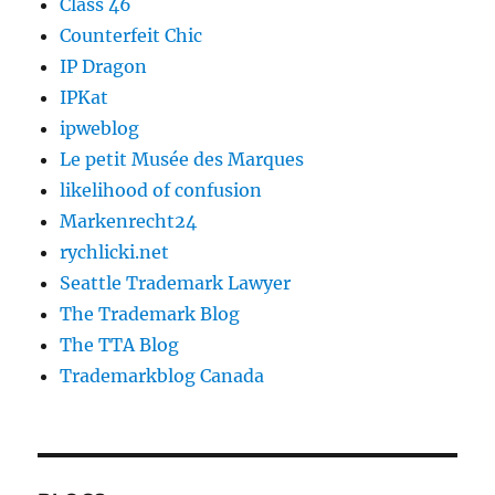
Class 46
Counterfeit Chic
IP Dragon
IPKat
ipweblog
Le petit Musée des Marques
likelihood of confusion
Markenrecht24
rychlicki.net
Seattle Trademark Lawyer
The Trademark Blog
The TTA Blog
Trademarkblog Canada