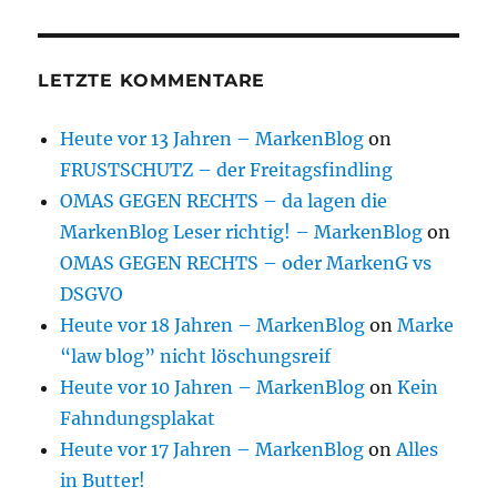
LETZTE KOMMENTARE
Heute vor 13 Jahren – MarkenBlog
on
FRUSTSCHUTZ – der Freitagsfindling
OMAS GEGEN RECHTS – da lagen die
MarkenBlog Leser richtig! – MarkenBlog
on
OMAS GEGEN RECHTS – oder MarkenG vs
DSGVO
Heute vor 18 Jahren – MarkenBlog
on
Marke
“law blog” nicht löschungsreif
Heute vor 10 Jahren – MarkenBlog
on
Kein
Fahndungsplakat
Heute vor 17 Jahren – MarkenBlog
on
Alles
in Butter!