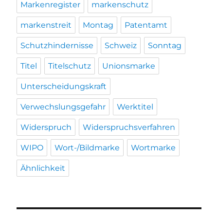
Markenregister
markenschutz
markenstreit
Montag
Patentamt
Schutzhindernisse
Schweiz
Sonntag
Titel
Titelschutz
Unionsmarke
Unterscheidungskraft
Verwechslungsgefahr
Werktitel
Widerspruch
Widerspruchsverfahren
WIPO
Wort-/Bildmarke
Wortmarke
Ähnlichkeit