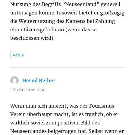
Nutzung des Begriffs “Neuseenland” generell
untersagen könne. Insoweit bietet er großzügig
die Weiternutzung des Namens bei Zahlung
einer Lizenzgebühr an (wenn das so
beschlossen wird).
Reply
Bernd Reiher
says:
13/12/2009 at 09:41
Wenn man sich ansieht, was der Tourismus-
Verein überhaupt macht, ist es fraglich, ob er
wirklich soviel zum positiven Bild des
Neuseenlandes beigetragen hat. Selbst wenn er