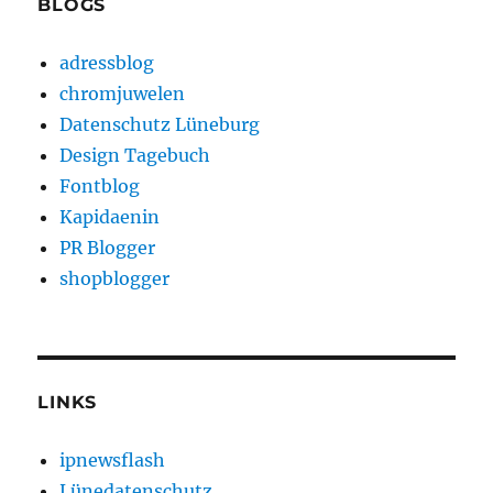
BLOGS
adressblog
chromjuwelen
Datenschutz Lüneburg
Design Tagebuch
Fontblog
Kapidaenin
PR Blogger
shopblogger
LINKS
ipnewsflash
Lünedatenschutz