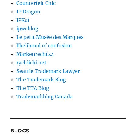
Counterfeit Chic
IP Dragon
IPKat
ipweblog
Le petit Musée des Marques
likelihood of confusion
Markenrecht24
rychlicki.net
Seattle Trademark Lawyer
The Trademark Blog
The TTA Blog
Trademarkblog Canada
BLOGS