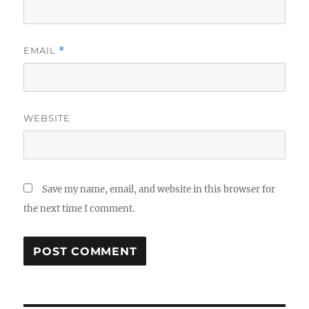
EMAIL
*
WEBSITE
Save my name, email, and website in this browser for
the next time I comment.