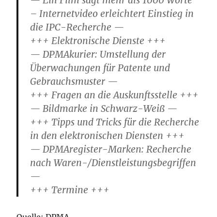
— Ein Film sagt mehr als 1000 Worte
– Internetvideo erleichtert Einstieg in
die IPC-Recherche —
+++ Elektronische Dienste +++
— DPMAkurier: Umstellung der
Überwachungen für Patente und
Gebrauchsmuster —
+++ Fragen an die Auskunftsstelle +++
— Bildmarke in Schwarz-Weiß —
+++ Tipps und Tricks für die Recherche
in den elektronischen Diensten +++
— DPMAregister-Marken: Recherche
nach Waren-/Dienstleistungsbegriffen
—
+++ Termine +++