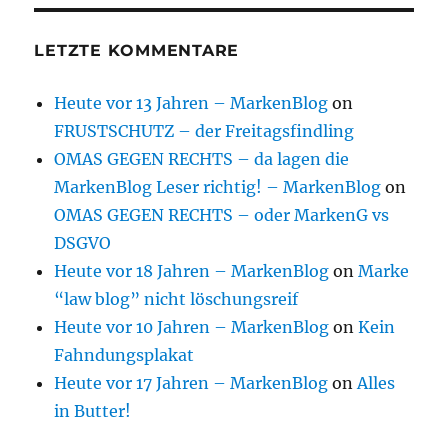
LETZTE KOMMENTARE
Heute vor 13 Jahren – MarkenBlog
on
FRUSTSCHUTZ – der Freitagsfindling
OMAS GEGEN RECHTS – da lagen die
MarkenBlog Leser richtig! – MarkenBlog
on
OMAS GEGEN RECHTS – oder MarkenG vs
DSGVO
Heute vor 18 Jahren – MarkenBlog
on
Marke
“law blog” nicht löschungsreif
Heute vor 10 Jahren – MarkenBlog
on
Kein
Fahndungsplakat
Heute vor 17 Jahren – MarkenBlog
on
Alles
in Butter!