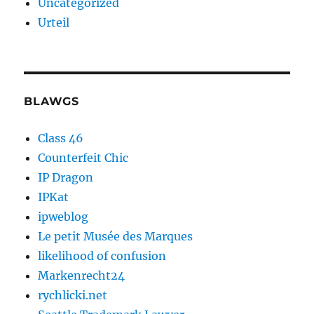
Uncategorized
Urteil
BLAWGS
Class 46
Counterfeit Chic
IP Dragon
IPKat
ipweblog
Le petit Musée des Marques
likelihood of confusion
Markenrecht24
rychlicki.net