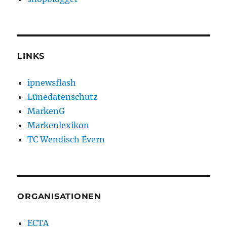
LINKS
ipnewsflash
Lünedatenschutz
MarkenG
Markenlexikon
TC Wendisch Evern
ORGANISATIONEN
ECTA