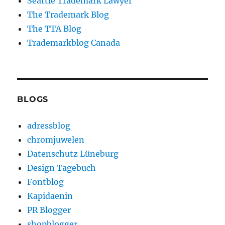
Seattle Trademark Lawyer
The Trademark Blog
The TTA Blog
Trademarkblog Canada
BLOGS
adressblog
chromjuwelen
Datenschutz Lüneburg
Design Tagebuch
Fontblog
Kapidaenin
PR Blogger
shopblogger