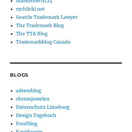
Markenrecht24
rychlicki.net
Seattle Trademark Lawyer
The Trademark Blog
The TTA Blog
Trademarkblog Canada
BLOGS
adressblog
chromjuwelen
Datenschutz Lüneburg
Design Tagebuch
Fontblog
Kapidaenin