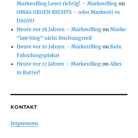
MarkenBlog Leser richtig! – MarkenBlog
on
OMAS GEGEN RECHTS – oder MarkenG vs
DSGVO
Heute vor 18 Jahren – MarkenBlog
on
Marke
“law blog” nicht löschungsreif
Heute vor 10 Jahren – MarkenBlog
on
Kein
Fahndungsplakat
Heute vor 17 Jahren – MarkenBlog
on
Alles
in Butter!
KONTAKT
Impressum