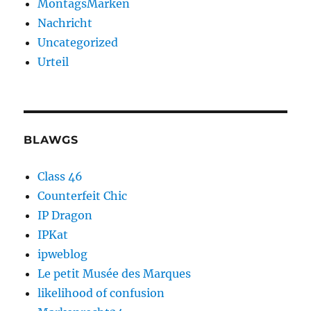
MontagsMarken
Nachricht
Uncategorized
Urteil
BLAWGS
Class 46
Counterfeit Chic
IP Dragon
IPKat
ipweblog
Le petit Musée des Marques
likelihood of confusion