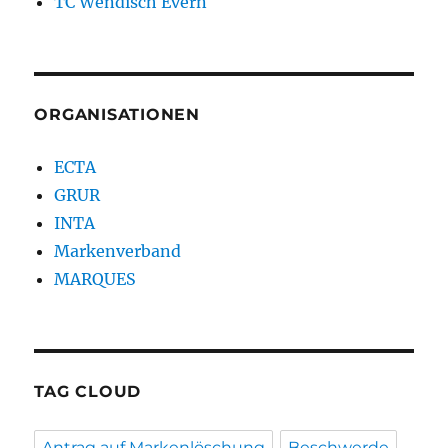
TC Wendisch Evern
ORGANISATIONEN
ECTA
GRUR
INTA
Markenverband
MARQUES
TAG CLOUD
Antrag auf Markenlöschung
Beschwerde