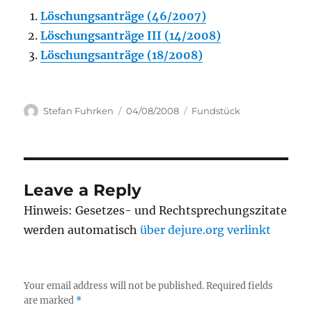
Löschungsanträge (46/2007)
Löschungsanträge III (14/2008)
Löschungsanträge (18/2008)
Author
Posted
Categories
Stefan Fuhrken
04/08/2008
Fundstück
on
Leave a Reply
Hinweis: Gesetzes- und Rechtsprechungszitate
werden automatisch
über dejure.org verlinkt
Your email address will not be published.
Required fields
are marked
*