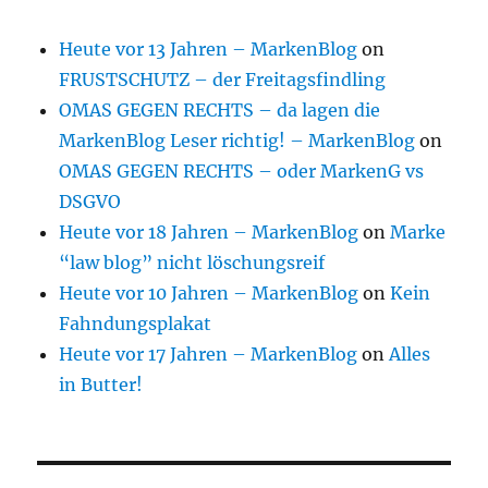
Heute vor 13 Jahren – MarkenBlog
on
FRUSTSCHUTZ – der Freitagsfindling
OMAS GEGEN RECHTS – da lagen die
MarkenBlog Leser richtig! – MarkenBlog
on
OMAS GEGEN RECHTS – oder MarkenG vs
DSGVO
Heute vor 18 Jahren – MarkenBlog
on
Marke
“law blog” nicht löschungsreif
Heute vor 10 Jahren – MarkenBlog
on
Kein
Fahndungsplakat
Heute vor 17 Jahren – MarkenBlog
on
Alles
in Butter!