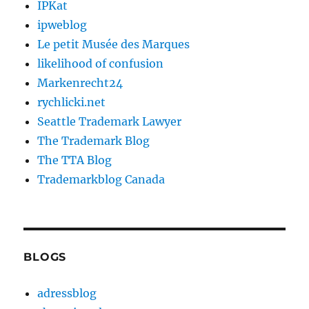
IPKat
ipweblog
Le petit Musée des Marques
likelihood of confusion
Markenrecht24
rychlicki.net
Seattle Trademark Lawyer
The Trademark Blog
The TTA Blog
Trademarkblog Canada
BLOGS
adressblog