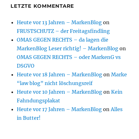
LETZTE KOMMENTARE
Heute vor 13 Jahren – MarkenBlog
on
FRUSTSCHUTZ – der Freitagsfindling
OMAS GEGEN RECHTS – da lagen die
MarkenBlog Leser richtig! – MarkenBlog
on
OMAS GEGEN RECHTS – oder MarkenG vs
DSGVO
Heute vor 18 Jahren – MarkenBlog
on
Marke
“law blog” nicht löschungsreif
Heute vor 10 Jahren – MarkenBlog
on
Kein
Fahndungsplakat
Heute vor 17 Jahren – MarkenBlog
on
Alles
in Butter!