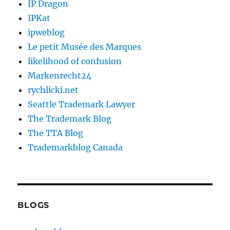
IP Dragon
IPKat
ipweblog
Le petit Musée des Marques
likelihood of confusion
Markenrecht24
rychlicki.net
Seattle Trademark Lawyer
The Trademark Blog
The TTA Blog
Trademarkblog Canada
BLOGS