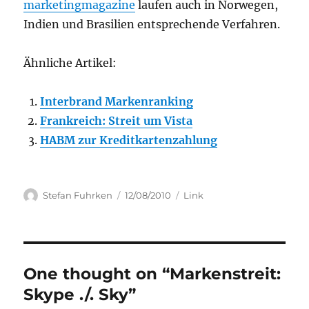
marketingmagazine
laufen auch in Norwegen,
Indien und Brasilien entsprechende Verfahren.
Ähnliche Artikel:
Interbrand Markenranking
Frankreich: Streit um Vista
HABM zur Kreditkartenzahlung
Author
Posted
Categories
Stefan Fuhrken
12/08/2010
Link
on
One thought on “Markenstreit:
Skype ./. Sky”