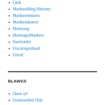
Link
MarkenBlog History
Markenwissen
Markenämter
Meinung
MontagsMarken
Nachricht
Uncategorized
Urteil
BLAWGS
Class 46
Counterfeit Chic