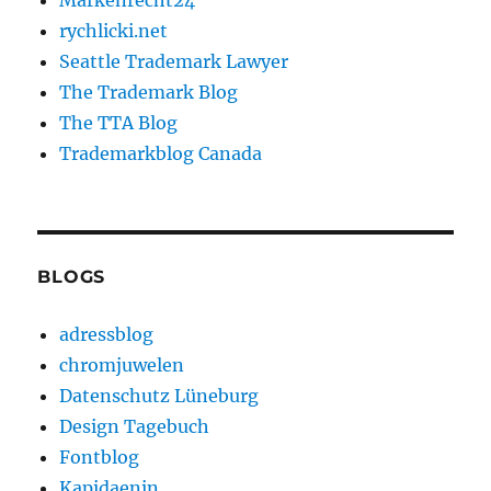
Markenrecht24
rychlicki.net
Seattle Trademark Lawyer
The Trademark Blog
The TTA Blog
Trademarkblog Canada
BLOGS
adressblog
chromjuwelen
Datenschutz Lüneburg
Design Tagebuch
Fontblog
Kapidaenin