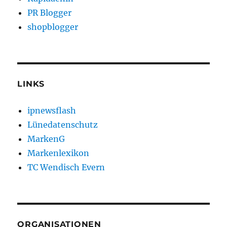
PR Blogger
shopblogger
LINKS
ipnewsflash
Lünedatenschutz
MarkenG
Markenlexikon
TC Wendisch Evern
ORGANISATIONEN