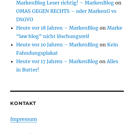
MarkenBlog Leser richtig! – MarkenBlog
on
OMAS GEGEN RECHTS – oder MarkenG vs
DSGVO
Heute vor 18 Jahren – MarkenBlog
on
Marke
“law blog” nicht löschungsreif
Heute vor 10 Jahren – MarkenBlog
on
Kein
Fahndungsplakat
Heute vor 17 Jahren – MarkenBlog
on
Alles
in Butter!
KONTAKT
Impressum