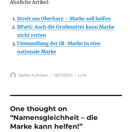
Ähnliche Artikel:
Streit um Oberharz – Marke soll helfen
BPatG: Auch die Großmutter kann Marke
nicht retten
Umwandlung der IR-Marke in eine
nationale Marke
Author
Posted
Categories
Stefan Fuhrken
13/07/2010
Link
on
One thought on
“Namensgleichheit – die
Marke kann helfen!”