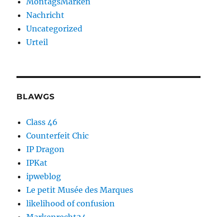
MontagsMarken
Nachricht
Uncategorized
Urteil
BLAWGS
Class 46
Counterfeit Chic
IP Dragon
IPKat
ipweblog
Le petit Musée des Marques
likelihood of confusion