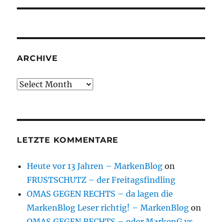
ARCHIVE
Archive
LETZTE KOMMENTARE
Heute vor 13 Jahren – MarkenBlog
on
FRUSTSCHUTZ – der Freitagsfindling
OMAS GEGEN RECHTS – da lagen die
MarkenBlog Leser richtig! – MarkenBlog
on
OMAS GEGEN RECHTS – oder MarkenG vs