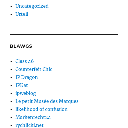
Uncategorized
Urteil
BLAWGS
Class 46
Counterfeit Chic
IP Dragon
IPKat
ipweblog
Le petit Musée des Marques
likelihood of confusion
Markenrecht24
rychlicki.net