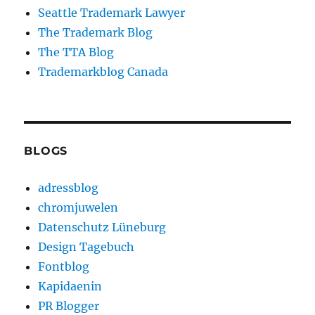
Seattle Trademark Lawyer
The Trademark Blog
The TTA Blog
Trademarkblog Canada
BLOGS
adressblog
chromjuwelen
Datenschutz Lüneburg
Design Tagebuch
Fontblog
Kapidaenin
PR Blogger