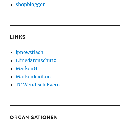
shopblogger
LINKS
ipnewsflash
Lünedatenschutz
MarkenG
Markenlexikon
TC Wendisch Evern
ORGANISATIONEN