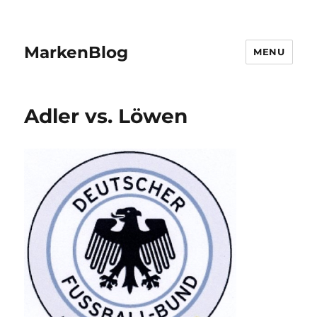
MarkenBlog
MENU
Adler vs. Löwen