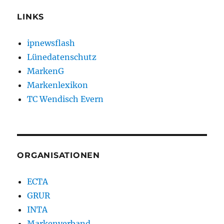
LINKS
ipnewsflash
Lünedatenschutz
MarkenG
Markenlexikon
TC Wendisch Evern
ORGANISATIONEN
ECTA
GRUR
INTA
Markenverband