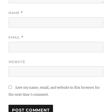
NAME
*
EMAIL
*
WEBSITE
Save my name, email, and website in this browser for
the next time I comment.