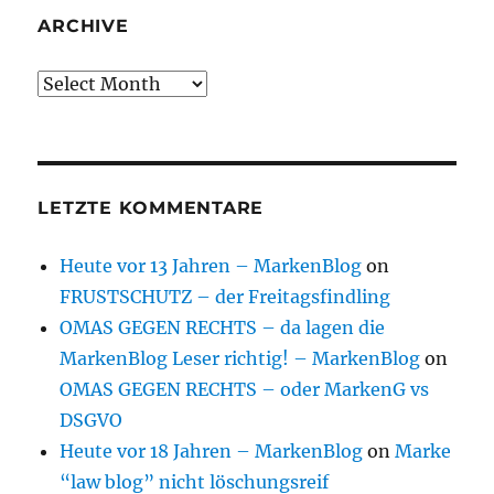
ARCHIVE
Archive
LETZTE KOMMENTARE
Heute vor 13 Jahren – MarkenBlog
on
FRUSTSCHUTZ – der Freitagsfindling
OMAS GEGEN RECHTS – da lagen die
MarkenBlog Leser richtig! – MarkenBlog
on
OMAS GEGEN RECHTS – oder MarkenG vs
DSGVO
Heute vor 18 Jahren – MarkenBlog
on
Marke
“law blog” nicht löschungsreif