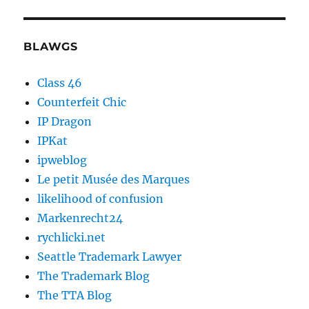
BLAWGS
Class 46
Counterfeit Chic
IP Dragon
IPKat
ipweblog
Le petit Musée des Marques
likelihood of confusion
Markenrecht24
rychlicki.net
Seattle Trademark Lawyer
The Trademark Blog
The TTA Blog