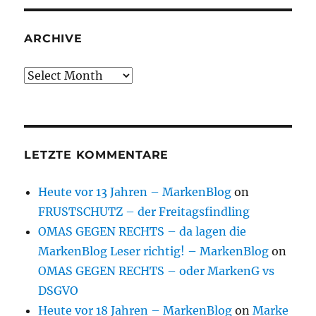
ARCHIVE
Archive
LETZTE KOMMENTARE
Heute vor 13 Jahren – MarkenBlog
on
FRUSTSCHUTZ – der Freitagsfindling
OMAS GEGEN RECHTS – da lagen die
MarkenBlog Leser richtig! – MarkenBlog
on
OMAS GEGEN RECHTS – oder MarkenG vs
DSGVO
Heute vor 18 Jahren – MarkenBlog
on
Marke