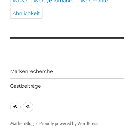
WIPO
Wort-/Bildmarke
Wortmarke
Ähnlichkeit
Markenrecherche
Gastbeiträge
Markenrecherche
Gastbeiträge
MarkenBlog
Proudly powered by WordPress