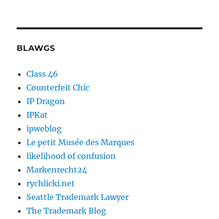
BLAWGS
Class 46
Counterfeit Chic
IP Dragon
IPKat
ipweblog
Le petit Musée des Marques
likelihood of confusion
Markenrecht24
rychlicki.net
Seattle Trademark Lawyer
The Trademark Blog