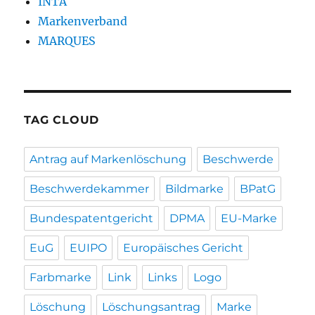
INTA
Markenverband
MARQUES
TAG CLOUD
Antrag auf Markenlöschung
Beschwerde
Beschwerdekammer
Bildmarke
BPatG
Bundespatentgericht
DPMA
EU-Marke
EuG
EUIPO
Europäisches Gericht
Farbmarke
Link
Links
Logo
Löschung
Löschungsantrag
Marke