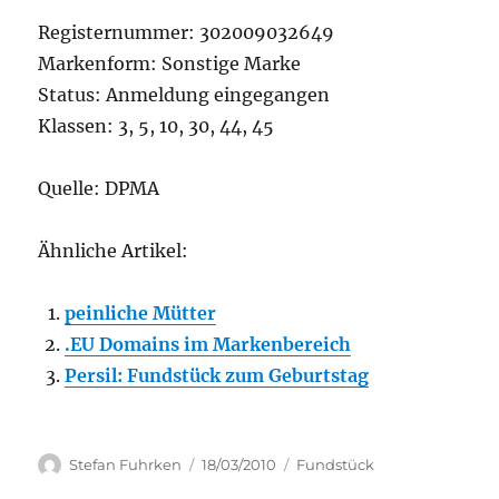
Registernummer: 302009032649
Markenform: Sonstige Marke
Status: Anmeldung eingegangen
Klassen: 3, 5, 10, 30, 44, 45
Quelle: DPMA
Ähnliche Artikel:
peinliche Mütter
.EU Domains im Markenbereich
Persil: Fundstück zum Geburtstag
Author
Posted
Categories
Stefan Fuhrken
18/03/2010
Fundstück
on