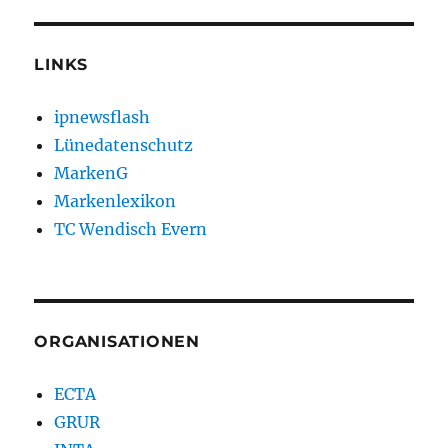
LINKS
ipnewsflash
Lünedatenschutz
MarkenG
Markenlexikon
TC Wendisch Evern
ORGANISATIONEN
ECTA
GRUR