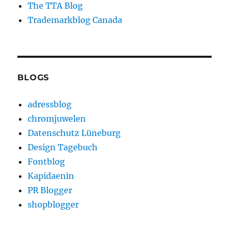
The TTA Blog
Trademarkblog Canada
BLOGS
adressblog
chromjuwelen
Datenschutz Lüneburg
Design Tagebuch
Fontblog
Kapidaenin
PR Blogger
shopblogger