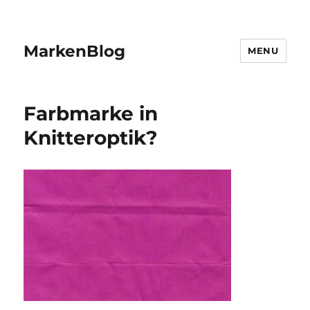
MarkenBlog
MENU
Farbmarke in
Knitteroptik?