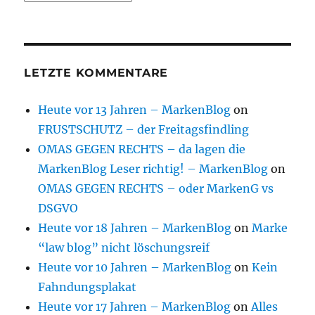
LETZTE KOMMENTARE
Heute vor 13 Jahren – MarkenBlog
on
FRUSTSCHUTZ – der Freitagsfindling
OMAS GEGEN RECHTS – da lagen die
MarkenBlog Leser richtig! – MarkenBlog
on
OMAS GEGEN RECHTS – oder MarkenG vs
DSGVO
Heute vor 18 Jahren – MarkenBlog
on
Marke
“law blog” nicht löschungsreif
Heute vor 10 Jahren – MarkenBlog
on
Kein
Fahndungsplakat
Heute vor 17 Jahren – MarkenBlog
on
Alles