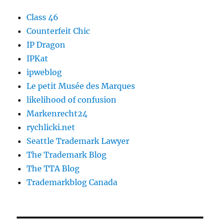
Class 46
Counterfeit Chic
IP Dragon
IPKat
ipweblog
Le petit Musée des Marques
likelihood of confusion
Markenrecht24
rychlicki.net
Seattle Trademark Lawyer
The Trademark Blog
The TTA Blog
Trademarkblog Canada