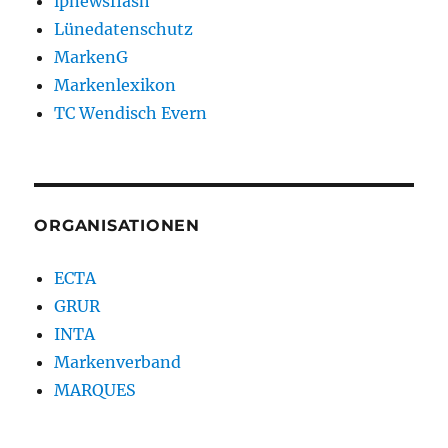
ipnewsflash
Lünedatenschutz
MarkenG
Markenlexikon
TC Wendisch Evern
ORGANISATIONEN
ECTA
GRUR
INTA
Markenverband
MARQUES