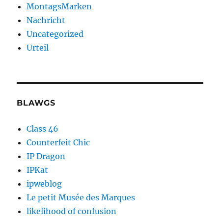
MontagsMarken
Nachricht
Uncategorized
Urteil
BLAWGS
Class 46
Counterfeit Chic
IP Dragon
IPKat
ipweblog
Le petit Musée des Marques
likelihood of confusion