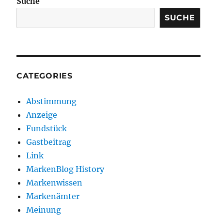
Suche
SUCHE
CATEGORIES
Abstimmung
Anzeige
Fundstück
Gastbeitrag
Link
MarkenBlog History
Markenwissen
Markenämter
Meinung