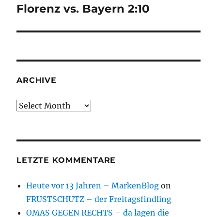
Florenz vs. Bayern 2:10
Next
post:
ARCHIVE
Archive
LETZTE KOMMENTARE
Heute vor 13 Jahren – MarkenBlog
on
FRUSTSCHUTZ – der Freitagsfindling
OMAS GEGEN RECHTS – da lagen die