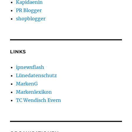
Kapidaenin
PR Blogger
shopblogger
LINKS
ipnewsflash
Lünedatenschutz
MarkenG
Markenlexikon
TC Wendisch Evern