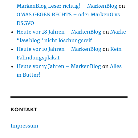
MarkenBlog Leser richtig! – MarkenBlog
on
OMAS GEGEN RECHTS – oder MarkenG vs
DSGVO
Heute vor 18 Jahren – MarkenBlog
on
Marke
“law blog” nicht löschungsreif
Heute vor 10 Jahren – MarkenBlog
on
Kein
Fahndungsplakat
Heute vor 17 Jahren – MarkenBlog
on
Alles
in Butter!
KONTAKT
Impressum