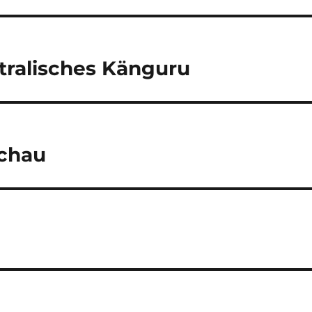
tralisches Känguru
chau