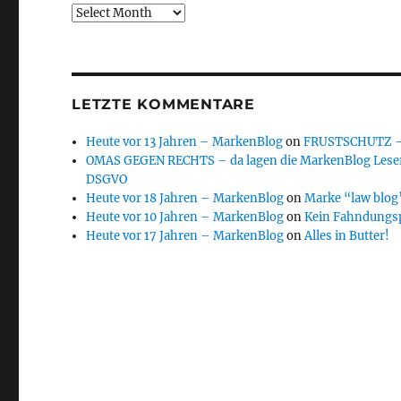
Archive
LETZTE KOMMENTARE
Heute vor 13 Jahren – MarkenBlog
on
FRUSTSCHUTZ – d
OMAS GEGEN RECHTS – da lagen die MarkenBlog Leser
DSGVO
Heute vor 18 Jahren – MarkenBlog
on
Marke “law blog”
Heute vor 10 Jahren – MarkenBlog
on
Kein Fahndungs
Heute vor 17 Jahren – MarkenBlog
on
Alles in Butter!