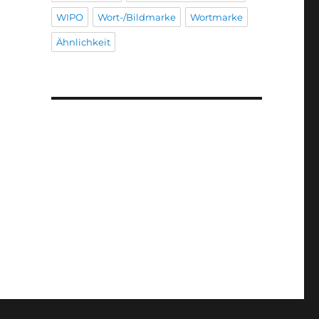
WIPO
Wort-/Bildmarke
Wortmarke
Ähnlichkeit