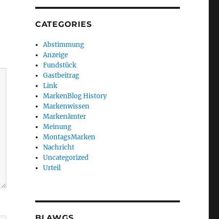
CATEGORIES
Abstimmung
Anzeige
Fundstück
Gastbeitrag
Link
MarkenBlog History
Markenwissen
Markenämter
Meinung
MontagsMarken
Nachricht
Uncategorized
Urteil
BLAWGS