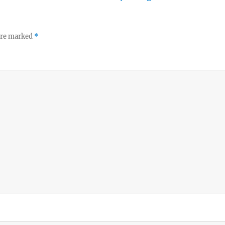
 are marked
*