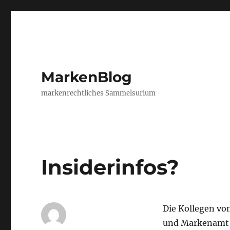
MarkenBlog
markenrechtliches Sammelsurium
Insiderinfos?
Die Kollegen v
und Markenamt v