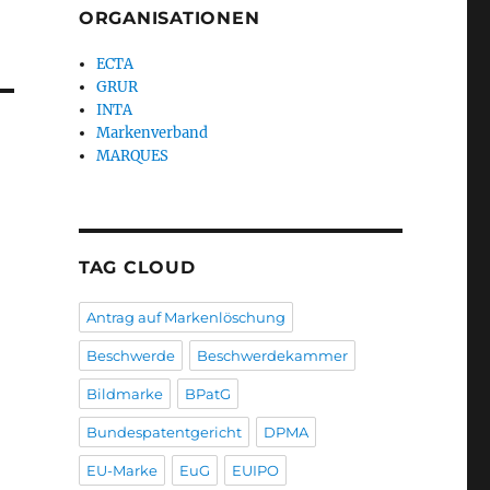
ORGANISATIONEN
ECTA
GRUR
INTA
Markenverband
MARQUES
TAG CLOUD
Antrag auf Markenlöschung
Beschwerde
Beschwerdekammer
Bildmarke
BPatG
Bundespatentgericht
DPMA
EU-Marke
EuG
EUIPO