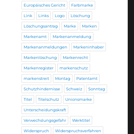
Europäisches Gericht
Farbmarke
Link
Links
Logo
Löschung
Löschungsantrag
Marke
Marken
Markenamt
Markenanmeldung
Markenanmeldungen
Markeninhaber
Markenlöschung
Markenrecht
Markenregister
markenschutz
markenstreit
Montag
Patentamt
Schutzhindernisse
Schweiz
Sonntag
Titel
Titelschutz
Unionsmarke
Unterscheidungskraft
Verwechslungsgefahr
Werktitel
Widerspruch
Widerspruchsverfahren