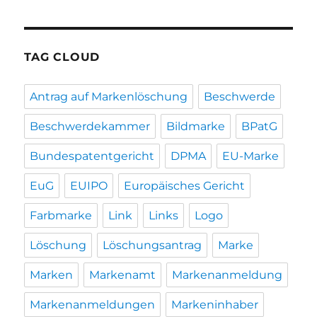
TAG CLOUD
Antrag auf Markenlöschung
Beschwerde
Beschwerdekammer
Bildmarke
BPatG
Bundespatentgericht
DPMA
EU-Marke
EuG
EUIPO
Europäisches Gericht
Farbmarke
Link
Links
Logo
Löschung
Löschungsantrag
Marke
Marken
Markenamt
Markenanmeldung
Markenanmeldungen
Markeninhaber