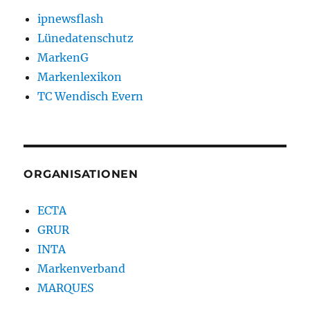
ipnewsflash
Lünedatenschutz
MarkenG
Markenlexikon
TC Wendisch Evern
ORGANISATIONEN
ECTA
GRUR
INTA
Markenverband
MARQUES