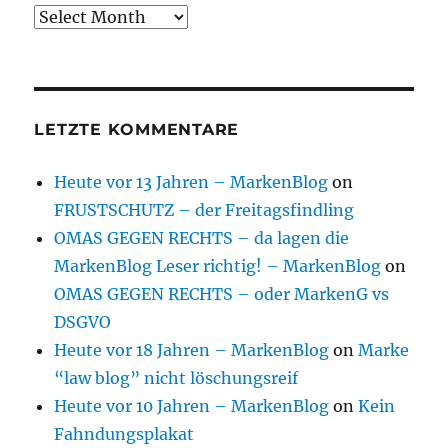
Archive
LETZTE KOMMENTARE
Heute vor 13 Jahren – MarkenBlog
on
FRUSTSCHUTZ – der Freitagsfindling
OMAS GEGEN RECHTS – da lagen die
MarkenBlog Leser richtig! – MarkenBlog
on
OMAS GEGEN RECHTS – oder MarkenG vs
DSGVO
Heute vor 18 Jahren – MarkenBlog
on
Marke
“law blog” nicht löschungsreif
Heute vor 10 Jahren – MarkenBlog
on
Kein
Fahndungsplakat