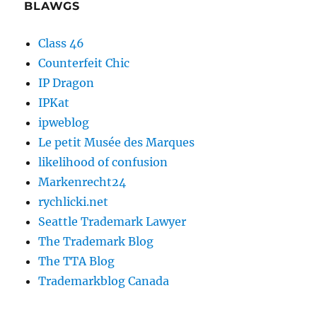
BLAWGS
Class 46
Counterfeit Chic
IP Dragon
IPKat
ipweblog
Le petit Musée des Marques
likelihood of confusion
Markenrecht24
rychlicki.net
Seattle Trademark Lawyer
The Trademark Blog
The TTA Blog
Trademarkblog Canada