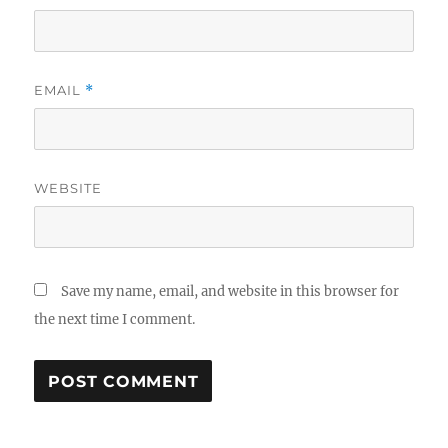
EMAIL
*
WEBSITE
Save my name, email, and website in this browser for
the next time I comment.