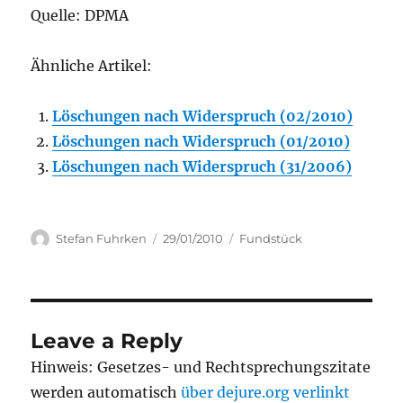
Quelle: DPMA
Ähnliche Artikel:
Löschungen nach Widerspruch (02/2010)
Löschungen nach Widerspruch (01/2010)
Löschungen nach Widerspruch (31/2006)
Author
Posted
Categories
Stefan Fuhrken
29/01/2010
Fundstück
on
Leave a Reply
Hinweis: Gesetzes- und Rechtsprechungszitate
werden automatisch
über dejure.org verlinkt