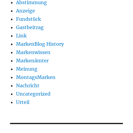
Abstimmung
Anzeige
Fundstück
Gastbeitrag
Link
MarkenBlog History
Markenwissen
Markenämter
Meinung
MontagsMarken
Nachricht
Uncategorized
Urteil